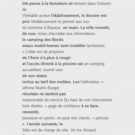
lité pense à la fermeture de
tement dans l'univers
de
Véritable acteur
l'établissement, le dossier est
pris
l'établissement et permet aux tou-
du tourisme à Bayeux,
en main. La ville investit,
de nou-
ristes d'accéder aux informations
le camping des Bords
veaux mobil-homes sont installés
facilement.
« L'idée est de proposer
de l'Aure n'a plus à rougir
et l'accès illimité à la piscine est
un camping
accueillant, tourné vers
de son statut.
inclus au tarif des nuitées. Les
l'utilisateur, »
affirme Martin Burger,
résultats ne tardent pas
responsable du service Du haut de son classement
trois étoiles, « gage de confiance
à se faire
ressentir,
jeunesse et sports, en pour nos clients, » précise
« l'année suivante, le
'idée est de charge du site. Un tra- Arnaud