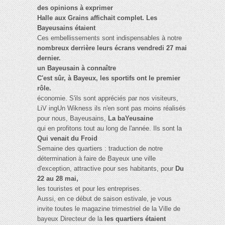
des opinions à exprimer
Halle aux Grains affichait complet. Les
Bayeusains étaient
Ces embellissements sont indispensables à notre
nombreux derrière leurs écrans vendredi 27 mai
dernier.
un Bayeusain à connaître
C'est sûr, à Bayeux, les sportifs ont le premier
rôle.
économie. S'ils sont appréciés par nos visiteurs,
LiV ingUn Wikness ils n'en sont pas moins réalisés
pour nous, Bayeusains,
La baYeusaine
qui en profitons tout au long de l'année. Ils sont la
Qui venait du Froid
Semaine des quartiers : traduction de notre
détermination à faire de Bayeux une ville
d'exception, attractive pour ses habitants, pour
Du
22 au 28 mai,
les touristes et pour les entreprises.
Aussi, en ce début de saison estivale, je vous
invite toutes le magazine trimestriel de la Ville de
bayeux Directeur de la
les quartiers étaient