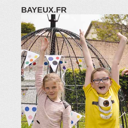
BAYEUX.FR