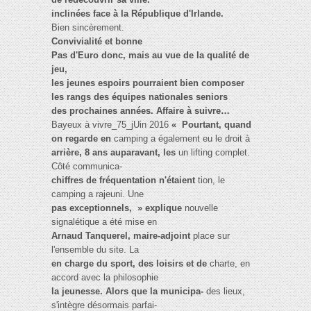
inclinées face à la République d'Irlande.
Bien sincèrement.
Convivialité et bonne
Pas d'Euro donc, mais au vue de la qualité de
jeu,
les jeunes espoirs pourraient bien composer
les rangs des équipes nationales seniors
des prochaines années. Affaire à suivre…
Bayeux à vivre_75_jUin 2016
« Pourtant, quand
on regarde en
camping a également eu le droit à
arrière, 8 ans auparavant, les
un lifting complet.
Côté communica-
chiffres de fréquentation n'étaient
tion, le
camping a rajeuni. Une
pas exceptionnels, » explique
nouvelle
signalétique a été mise en
Arnaud Tanquerel, maire-adjoint
place sur
l'ensemble du site. La
en charge du sport, des loisirs et de
charte, en
accord avec la philosophie
la jeunesse. Alors que la municipa-
des lieux,
s'intègre désormais parfai-