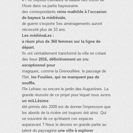
l'Aure dans sa partie bayeusaine.
des correspondants
reine mathilde à l'occasion
de bayeux la médiévale,
de guerre s'exporte Ses aménagements auront
nécessité plus de 10 ans.
Les médiévaLes :
a réuni plus de 360 femmes sur la ligne de
départ.
Ils ont véritablement transformé la ville en créant
des lieux
2016, définitivement un cru
exceptionnel pour
magiques, comme la Grenouillère, le passage de
l'îlet,
les Foulées, qui ne manquent pas de
souffle.
l'île Lefranc ou encore le jardin des Augustines. La
grande réussite de ce projet pour lequel nous avons
un miLLésime
été primés dès 2008 est de donner l'impression que
les abords de la rivière ont toujours été ainsi. Qui
se souvient de ce qu'étaient ces espaces
auparavant ? Nous le devons en grande partie au
talent du paysagiste
une ville à explorer