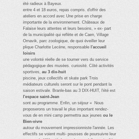
été radieux à Bayeux.
entre 4 et 18 euros, repas compris. d'offrir des
ateliers en accord avec Une prise en charge
importante de la environnement. Châteaux de
Falaise leurs attentes et leurs besoins, » ex- part
de la municipalité qui reflète et de Caen, Village
Ornavik, parc zoologique, de quoi éveiller leur
plique Charlotte Lecène, responsable
l'accueil
loisirs
une volonté réelle de se tourner vers du service
pédagogique des musées. curiosité. Côté activités
sportives,
au 3 dix-huit
piscine, jeux collectifs et skate park Trois
médiateurs culturels seront sur le pont pendant la
saison estivale. Branle-bas au 3 DIX-HUIT, l'été est
l'espace saint-Jean
sont au programme. Enfin, un séjour « Nous
proposerons un travail le plus important rendez-
vous de en mini camp permettra aux jeunes
ou le
Bien-vivre
autour du mouvement impressionniste l'année. Les
effectifs se voient multi- pousses de poursuivre leur