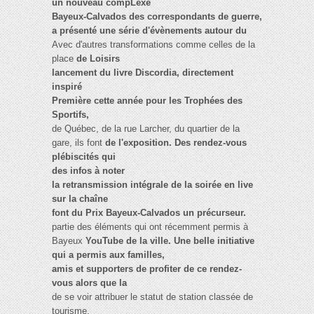
un nouveau compLexe
Bayeux-Calvados des correspondants de guerre,
a présenté une série d'évènements autour du
Avec d'autres transformations comme celles de la
place
de Loisirs
lancement du livre Discordia, directement
inspiré
Première cette année pour les Trophées des
Sportifs,
de Québec, de la rue Larcher, du quartier de la
gare, ils font
de l'exposition. Des rendez-vous
plébiscités qui
des infos à noter
la retransmission intégrale de la soirée en live
sur la chaîne
font du Prix Bayeux-Calvados un précurseur.
partie des éléments qui ont récemment permis à
Bayeux
YouTube de la ville. Une belle initiative
qui a permis aux familles,
amis et supporters de profiter de ce rendez-
vous alors que la
de se voir attribuer le statut de station classée de
tourisme.