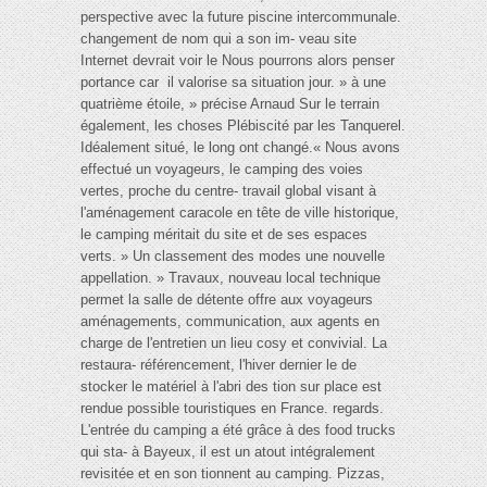
perspective avec la future piscine intercommunale.
changement de nom qui a son im- veau site
Internet devrait voir le Nous pourrons alors penser
portance car il valorise sa situation jour. » à une
quatrième étoile, » précise Arnaud Sur le terrain
également, les choses Plébiscité par les Tanquerel.
Idéalement situé, le long ont changé.« Nous avons
effectué un voyageurs, le camping des voies
vertes, proche du centre- travail global visant à
l'aménagement caracole en tête de ville historique,
le camping méritait du site et de ses espaces
verts. » Un classement des modes une nouvelle
appellation. » Travaux, nouveau local technique
permet la salle de détente offre aux voyageurs
aménagements, communication, aux agents en
charge de l'entretien un lieu cosy et convivial. La
restaura- référencement, l'hiver dernier le de
stocker le matériel à l'abri des tion sur place est
rendue possible touristiques en France. regards.
L'entrée du camping a été grâce à des food trucks
qui sta- à Bayeux, il est un atout intégralement
revisitée et en son tionnent au camping. Pizzas,