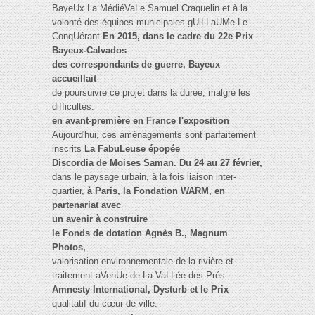
BayeUx La MédiéVaLe Samuel Craquelin et à la
volonté des équipes municipales gUiLLaUMe Le
ConqUérant
En 2015, dans le cadre du 22e Prix
Bayeux-Calvados
des correspondants de guerre, Bayeux
accueillait
de poursuivre ce projet dans la durée, malgré les
difficultés.
en avant-première en France l'exposition
Aujourd'hui, ces aménagements sont parfaitement
inscrits
La FabuLeuse épopée
Discordia de Moises Saman. Du 24 au 27 février,
dans le paysage urbain, à la fois liaison inter-
quartier,
à Paris, la Fondation WARM, en
partenariat avec
un avenir à construire
le Fonds de dotation Agnès B., Magnum
Photos,
valorisation environnementale de la rivière et
traitement aVenUe de La VaLLée des Prés
Amnesty International, Dysturb et le Prix
qualitatif du cœur de ville.