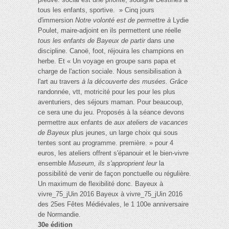
tous les enfants, sportive. » Cinq jours
d'immersion
Notre volonté est de permettre à
Lydie
Poulet, maire-adjoint en ils permettent une réelle
tous les enfants de Bayeux de partir
dans une
discipline. Canoë, foot, réjouira les champions en
herbe. Et « Un voyage en groupe sans papa et
charge de l'action sociale. Nous sensibilisation à
l'art au travers
à la découverte des musées. Grâce
randonnée, vtt, motricité pour les pour les plus
aventuriers, des séjours maman. Pour beaucoup,
ce sera une du jeu. Proposés à la séance devons
permettre aux enfants de
aux ateliers de vacances
de Bayeux
plus jeunes, un large choix qui sous
tentes sont au programme. première. » pour 4
euros, les ateliers offrent s'épanouir et le bien-vivre
ensemble
Museum, ils s'approprient leur
la
possibilité de venir de façon ponctuelle ou régulière.
Un maximum de flexibilité donc. Bayeux à
vivre_75_jUin 2016 Bayeux à vivre_75_jUin 2016
des 25es Fêtes Médiévales, le 1 100e anniversaire
de Normandie.
30e édition