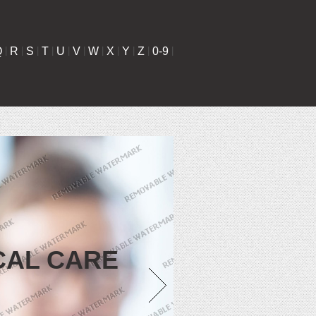
Q
|
R
|
S
|
T
|
U
|
V
|
W
|
X
|
Y
|
Z
|
0-9
|
CAL CARE