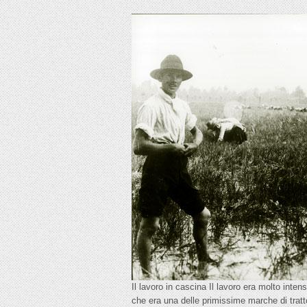
Il lavoro in cascina Il lavoro era molto intens
che era una delle primissime marche di tratt