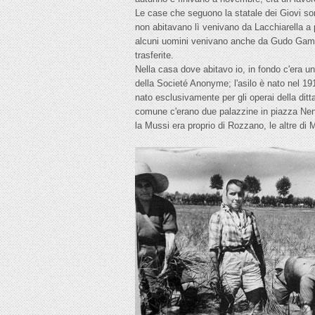
Le case che seguono la statale dei Giovi sono
non abitavano lì venivano da Lacchiarella a p
alcuni uomini venivano anche da Gudo Gamba
trasferite.
Nella casa dove abitavo io, in fondo c'era un
della Societé Anonyme; l'asilo è nato nel 191
nato esclusivamente per gli operai della dit
comune c'erano due palazzine in piazza Nenni,
la Mussi era proprio di Rozzano, le altre di