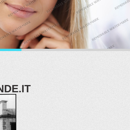
DE.IT