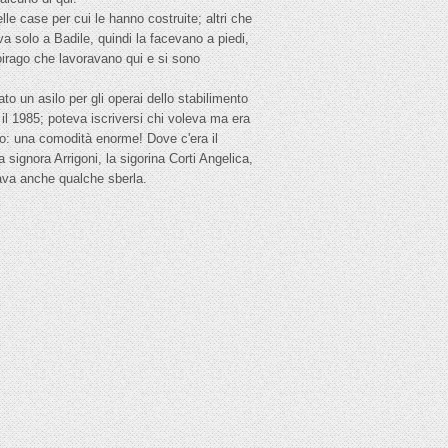
le case per cui le hanno costruite; altri che
va solo a Badile, quindi la facevano a piedi,
irago che lavoravano qui e si sono
to un asilo per gli operai dello stabilimento
 il 1985; poteva iscriversi chi voleva ma era
ilo: una comodità enorme! Dove c'era il
signora Arrigoni, la sigorina Corti Angelica,
dava anche qualche sberla.