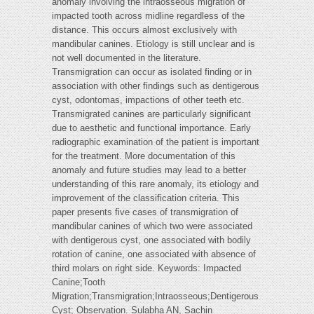
anomaly involving the intraosseous migration of
impacted tooth across midline regardless of the
distance. This occurs almost exclusively with
mandibular canines. Etiology is still unclear and is
not well documented in the literature.
Transmigration can occur as isolated finding or in
association with other findings such as dentigerous
cyst, odontomas, impactions of other teeth etc.
Transmigrated canines are particularly significant
due to aesthetic and functional importance. Early
radiographic examination of the patient is important
for the treatment. More documentation of this
anomaly and future studies may lead to a better
understanding of this rare anomaly, its etiology and
improvement of the classification criteria. This
paper presents five cases of transmigration of
mandibular canines of which two were associated
with dentigerous cyst, one associated with bodily
rotation of canine, one associated with absence of
third molars on right side. Keywords: Impacted
Canine;Tooth
Migration;Transmigration;Intraosseous;Dentigerous
Cyst; Observation. Sulabha AN, Sachin