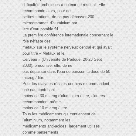
difficultés techniques à obtenir ce résultat. Elle
recommande alors, pour ces
petites stations, de ne pas dépasser 200
microgrammes d'aluminium par
litre d'eau potable
91
.
La première conférence internationale concernant le
rôle néfaste des
métaux sur le système nerveux central et qui avait
pour titre « Métaux et le
Cerveau » (Université de Padoue, 20-23 Sept
2000), préconise, elle, de ne
pas dépasser dans l'eau de boisson la dose de 50
microg / litre.
Pour les dialyses rénales certains recommandent
une eau contenant
moins de 30 microg d'aluminium / litre, d'autres
recommandent même
moins de 10 microg / litre.
Tous les médicaments qui contiennent de
l'aluminium, notamment les
médicaments anti-acides, largement utilisés
comme pansements