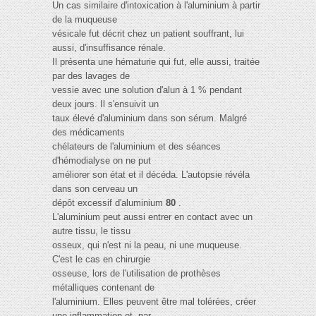
Un cas similaire d'intoxication à l'aluminium à partir
de la muqueuse
vésicale fut décrit chez un patient souffrant, lui
aussi, d'insuffisance rénale.
Il présenta une hématurie qui fut, elle aussi, traitée
par des lavages de
vessie avec une solution d'alun à 1 % pendant
deux jours. Il s'ensuivit un
taux élevé d'aluminium dans son sérum. Malgré
des médicaments
chélateurs de l'aluminium et des séances
d'hémodialyse on ne put
améliorer son état et il décéda. L'autopsie révéla
dans son cerveau un
dépôt excessif d'aluminium
80
.
L'aluminium peut aussi entrer en contact avec un
autre tissu, le tissu
osseux, qui n'est ni la peau, ni une muqueuse.
C'est le cas en chirurgie
osseuse, lors de l'utilisation de prothèses
métalliques contenant de
l'aluminium. Elles peuvent être mal tolérées, créer
une inflammation et, par