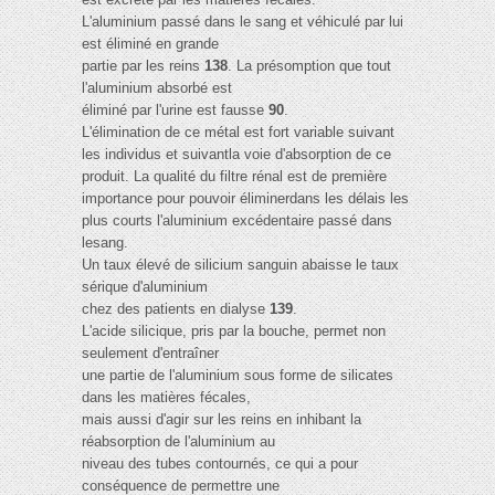
L'aluminium passé dans le sang et véhiculé par lui
est éliminé en grande
partie par les reins
138
. La présomption que tout
l'aluminium absorbé est
éliminé par l'urine est fausse
90
.
L'élimination de ce métal est fort variable suivant
les individus et suivantla voie d'absorption de ce
produit. La qualité du filtre rénal est de première
importance pour pouvoir éliminerdans les délais les
plus courts l'aluminium excédentaire passé dans
lesang.
Un taux élevé de silicium sanguin abaisse le taux
sérique d'aluminium
chez des patients en dialyse
139
.
L'acide silicique, pris par la bouche, permet non
seulement d'entraîner
une partie de l'aluminium sous forme de silicates
dans les matières fécales,
mais aussi d'agir sur les reins en inhibant la
réabsorption de l'aluminium au
niveau des tubes contournés, ce qui a pour
conséquence de permettre une