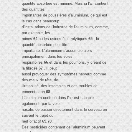
quantité absorbée est minime. Mais si l'air contient
des quantités
importantes de poussières d'aluminium, ce qui est
le cas dans beaucoup
d'instal ations de l'industrie de l'aluminium, comme,
par exemple, les
mines
64
ou les usines électrolytiques
65
, la
quantité absorbée peut être
importante. L'aluminium s'accumule alors
principalement dans les voies
respiratoires
66
et dans les poumons, y créant de
la fibrose
67
. Il peut
aussi provoquer des symptômes nerveux comme
des maux de tête, de
l'irritabilité, des insomnies et des troubles de
concentration
68
.
L'aluminium contenu dans l'air est capable
également, par la voie
nasale, de passer directement dans le cerveau en
suivant le trajet du
nerf olfactif
69,70
.
Des pesticides contenant de l'aluminium peuvent