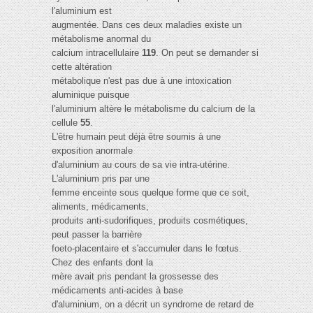
l'aluminium est
augmentée. Dans ces deux maladies existe un
métabolisme anormal du
calcium intracellulaire
119
. On peut se demander si
cette altération
métabolique n'est pas due à une intoxication
aluminique puisque
l'aluminium altère le métabolisme du calcium de la
cellule
55
.
L'être humain peut déjà être soumis à une
exposition anormale
d'aluminium au cours de sa vie intra-utérine.
L'aluminium pris par une
femme enceinte sous quelque forme que ce soit,
aliments, médicaments,
produits anti-sudorifiques, produits cosmétiques,
peut passer la barrière
foeto-placentaire et s'accumuler dans le fœtus.
Chez des enfants dont la
mère avait pris pendant la grossesse des
médicaments anti-acides à base
d'aluminium, on a décrit un syndrome de retard de