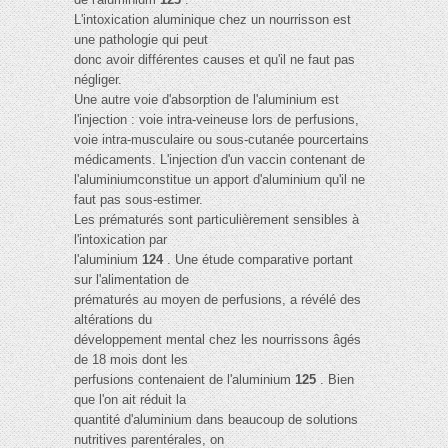
L'intoxication aluminique chez un nourrisson est
une pathologie qui peut
donc avoir différentes causes et qu'il ne faut pas
négliger.
Une autre voie d'absorption de l'aluminium est
l'injection : voie intra-veineuse lors de perfusions,
voie intra-musculaire ou sous-cutanée pourcertains
médicaments. L'injection d'un vaccin contenant de
l'aluminiumconstitue un apport d'aluminium qu'il ne
faut pas sous-estimer.
Les prématurés sont particulièrement sensibles à
l'intoxication par
l'aluminium
124
. Une étude comparative portant
sur l'alimentation de
prématurés au moyen de perfusions, a révélé des
altérations du
développement mental chez les nourrissons âgés
de 18 mois dont les
perfusions contenaient de l'aluminium
125
. Bien
que l'on ait réduit la
quantité d'aluminium dans beaucoup de solutions
nutritives parentérales, on