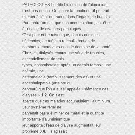
PATHOLOGIES Le rôle biologique de l'aluminium
n'est pas connu. On ignore la fonctionqu'il pourrait
exercer à l'état de traces dans l'organisme humain.
Par contrel'on sait que son accumulation peut être
à l'origine de diverses pathologies.
C'est pour cette raison que, depuis quelques
décennies, ce métal a retenul'attention de
nombreux chercheurs dans le domaine de la santé.
Chez les dialysés rénaux une série de troubles,
essentiellement de trois
types, apparaissaient après un certain temps : une
anémie, une
ostéomalacie (ramollissement des os) et une
encéphalopathie (atteinte du
cerveau) que l'on a aussi appelée « démence des
dialysés »
1,2
. On s'est
aperçu que ces malades accumulaient l'aluminium.
Leur système rénal ne
parvenait pas à éliminer ce métal et la quantité
importante d'aluminium que
leur apportait l'eau de dialyse augmentait leur
problème
3,4
. Il s'agissait