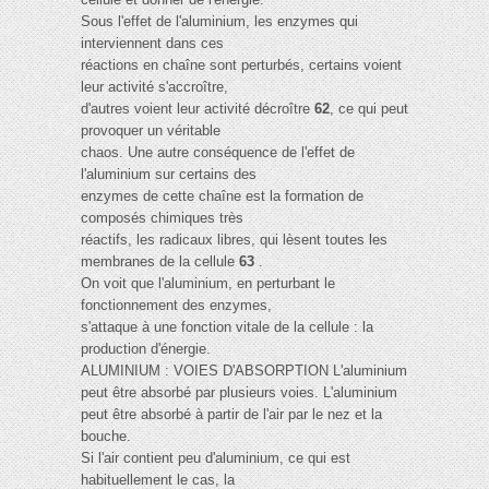
Sous l'effet de l'aluminium, les enzymes qui
interviennent dans ces
réactions en chaîne sont perturbés, certains voient
leur activité s'accroître,
d'autres voient leur activité décroître
62
, ce qui peut
provoquer un véritable
chaos. Une autre conséquence de l'effet de
l'aluminium sur certains des
enzymes de cette chaîne est la formation de
composés chimiques très
réactifs, les radicaux libres, qui lèsent toutes les
membranes de la cellule
63
.
On voit que l'aluminium, en perturbant le
fonctionnement des enzymes,
s'attaque à une fonction vitale de la cellule : la
production d'énergie.
ALUMINIUM : VOIES D'ABSORPTION L'aluminium
peut être absorbé par plusieurs voies. L'aluminium
peut être absorbé à partir de l'air par le nez et la
bouche.
Si l'air contient peu d'aluminium, ce qui est
habituellement le cas, la