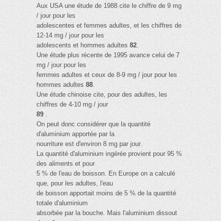
Aux USA une étude de 1988 cite le chiffre de 9 mg
/ jour pour les
adolescentes et femmes adultes, et les chiffres de
12-14 mg / jour pour les
adolescents et hommes adultes
82
.
Une étude plus récente de 1995 avance celui de 7
mg / jour pour les
femmes adultes et ceux de 8-9 mg / jour pour les
hommes adultes
88
.
Une étude chinoise cite, pour des adultes, les
chiffres de 4-10 mg / jour
89
.
On peut donc considérer que la quantité
d'aluminium apportée par la
nourriture est d'environ 8 mg par jour.
La quantité d'aluminium ingérée provient pour 95 %
des aliments et pour
5 % de l'eau de boisson. En Europe on a calculé
que, pour les adultes, l'eau
de boisson apportait moins de 5 % de la quantité
totale d'aluminium
absorbée par la bouche. Mais l'aluminium dissout