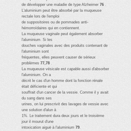
de développer une maladie de type Alzheimer
76
.
L'aluminium peut être absorbé par la muqueuse
rectale lors de l'emploi
de suppositoires ou de pommades anti-
hémorroïdaires qui en contiennent.
La muqueuse vaginale peut également absorber
l'aluminium. Si les
douches vaginales avec des produits contenant de
l'aluminium sont
fréquentes, elles peuvent causer de sérieux
problèmes
77,78
.
La muqueuse vésicale est capable aussi d'absorber
l'aluminium. On a
décrit le cas d'un homme dont la fonction rénale
était déficiente et qui
souffrait d'un cancer de la vessie. Comme il y avait
du sang dans ses
urines, on lui prescrivit des lavages de vessie avec
une solution d'alun à
1%. Le traitement dura deux jours et le troisième
jour il mourut d'une
intoxication aiguë à l'aluminium
79
.