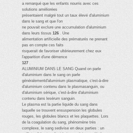
a remarqué que les enfants nourris avec ces
solutions améliorées
présentaient malgré tout un taux élevé d'aluminium
dans le sang et que l'on
ne pouvait exclure une accumulation d'aluminium
dans leurs tissus
126
. Une
alimentation artificielle des prématurés ne prenant
pas en compte ces faits
risquerait de favoriser ultérieurement chez eux
l'apparition d'une démence
127
.
ALUMINIUM DANS LE SANG Quand on parle
d'aluminium dans le sang on parle
généralementd'aluminium plasmatique, c'est-à-dire
d'aluminium contenu dans le plasmasanguin, ou
d'aluminium sérique, c'est-à-dire d'aluminium
contenu dans lesérum sanguin.
Le plasma est la partie liquide du sang dans
laquelle se trouvent ensuspension les globules
rouges, les globules blancs et les plaquettes. Lors
de la coagulation du sang, phénomène très
complexe, le sang sedivise en deux parties : un