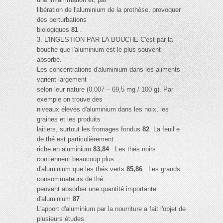
libération de l'aluminium de la prothèse, provoquer
des perturbations
biologiques
81
.
3. L'INGESTION PAR LA BOUCHE C'est par la
bouche que l'aluminium est le plus souvent
absorbé.
Les concentrations d'aluminium dans les aliments
varient largement
selon leur nature (0,007 – 69,5 mg / 100 g). Par
exemple on trouve des
niveaux élevés d'aluminium dans les noix, les
graines et les produits
laitiers, surtout les fromages fondus
82
. La feuil e
de thé est particulièrement
riche en aluminium
83,84
. Les thés noirs
contiennent beaucoup plus
d'aluminium que les thés verts
85,86
. Les grands
consommateurs de thé
peuvent absorber une quantité importante
d'aluminium
87
.
L'apport d'aluminium par la nourriture a fait l'objet de
plusieurs études.