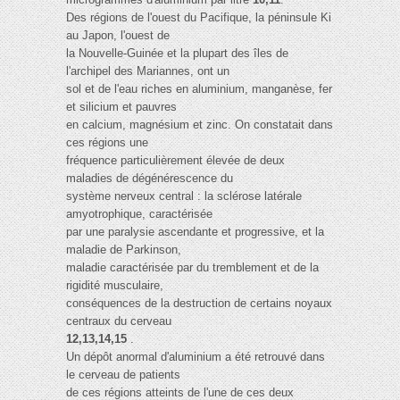
Des régions de l'ouest du Pacifique, la péninsule Ki
au Japon, l'ouest de
la Nouvelle-Guinée et la plupart des îles de
l'archipel des Mariannes, ont un
sol et de l'eau riches en aluminium, manganèse, fer
et silicium et pauvres
en calcium, magnésium et zinc. On constatait dans
ces régions une
fréquence particulièrement élevée de deux
maladies de dégénérescence du
système nerveux central : la sclérose latérale
amyotrophique, caractérisée
par une paralysie ascendante et progressive, et la
maladie de Parkinson,
maladie caractérisée par du tremblement et de la
rigidité musculaire,
conséquences de la destruction de certains noyaux
centraux du cerveau
12,13,14,15
.
Un dépôt anormal d'aluminium a été retrouvé dans
le cerveau de patients
de ces régions atteints de l'une de ces deux