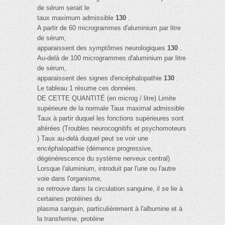
de sérum serait le
taux maximum admissible
130
.
A partir de 60 microgrammes d'aluminium par litre
de sérum,
apparaissent des symptômes neurologiques
130
.
Au-delà de 100 microgrammes d'aluminium par litre
de sérum,
apparaissent des signes d'encéphalopathie
130
.
Le tableau 1 résume ces données.
DE CETTE QUANTITÉ (en microg / litre) Limite
supérieure de la normale Taux maximal admissible
Taux à partir duquel les fonctions supérieures sont
altérées (Troubles neurocognitifs et psychomoteurs
) Taux au-delà duquel peut se voir une
encéphalopathie (démence progressive,
dégénérescence du système nerveux central)
Lorsque l'aluminium, introduit par l'une ou l'autre
voie dans l'organisme,
se retrouve dans la circulation sanguine, il se lie à
certaines protéines du
plasma sanguin, particulièrement à l'albumine et à
la transferrine, protéine