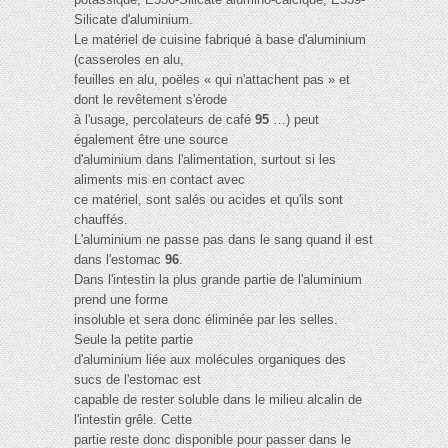
Silicate d'aluminium.
Le matériel de cuisine fabriqué à base d'aluminium
(casseroles en alu,
feuilles en alu, poëles « qui n'attachent pas » et
dont le revêtement s'érode
à l'usage, percolateurs de café
95
…) peut
également être une source
d'aluminium dans l'alimentation, surtout si les
aliments mis en contact avec
ce matériel, sont salés ou acides et qu'ils sont
chauffés.
L'aluminium ne passe pas dans le sang quand il est
dans l'estomac
96
.
Dans l'intestin la plus grande partie de l'aluminium
prend une forme
insoluble et sera donc éliminée par les selles.
Seule la petite partie
d'aluminium liée aux molécules organiques des
sucs de l'estomac est
capable de rester soluble dans le milieu alcalin de
l'intestin grêle. Cette
partie reste donc disponible pour passer dans le