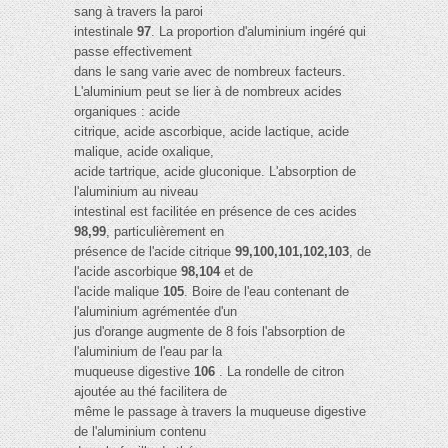
sang à travers la paroi
intestinale
97
. La proportion d'aluminium ingéré qui
passe effectivement
dans le sang varie avec de nombreux facteurs.
L'aluminium peut se lier à de nombreux acides
organiques : acide
citrique, acide ascorbique, acide lactique, acide
malique, acide oxalique,
acide tartrique, acide gluconique. L'absorption de
l'aluminium au niveau
intestinal est facilitée en présence de ces acides
98,99
, particulièrement en
présence de l'acide citrique
99,100,101,102,103
, de
l'acide ascorbique
98,104
et de
l'acide malique
105
. Boire de l'eau contenant de
l'aluminium agrémentée d'un
jus d'orange augmente de 8 fois l'absorption de
l'aluminium de l'eau par la
muqueuse digestive
106
. La rondelle de citron
ajoutée au thé facilitera de
même le passage à travers la muqueuse digestive
de l'aluminium contenu