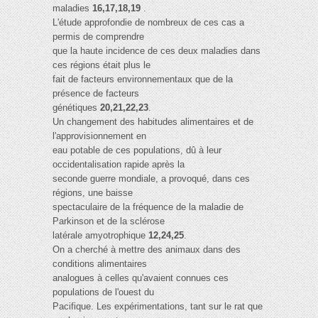
maladies
16,17,18,19
.
L'étude approfondie de nombreux de ces cas a
permis de comprendre
que la haute incidence de ces deux maladies dans
ces régions était plus le
fait de facteurs environnementaux que de la
présence de facteurs
génétiques
20,21,22,23
.
Un changement des habitudes alimentaires et de
l'approvisionnement en
eau potable de ces populations, dû à leur
occidentalisation rapide après la
seconde guerre mondiale, a provoqué, dans ces
régions, une baisse
spectaculaire de la fréquence de la maladie de
Parkinson et de la sclérose
latérale amyotrophique
12,24,25
.
On a cherché à mettre des animaux dans des
conditions alimentaires
analogues à celles qu'avaient connues ces
populations de l'ouest du
Pacifique. Les expérimentations, tant sur le rat que