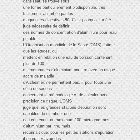
dans l'eau se trouve sous
une forme particulièrement biodisponible, très
facilement absorbée par les
muqueuses digestives
90
. C'est pourquoi il a été
jugé nécessaire de définir
des normes de concentration d'aluminium pour l'eau
potable.
L'Organisation mondiale de la Santé (OMS) estime
que les études, qui
mettent en relation une eau de boisson contenant
plus de 100
microgrammes d'aluminium par litre avec un risque
accru de maladie
d'Alzheimer, ne permettent pas, « pour toute une
série de raisons
concernant la méthodologie », de calculer avec
précision ce risque. L'OMS
juge que les grandes stations d'épuration sont
capables de distribuer une
eau contenant au maximum 100 microgrammes
d'aluminium par litre, mais
reconnaît que, pour les petites stations d'épuration,
il pourrait y avoir des