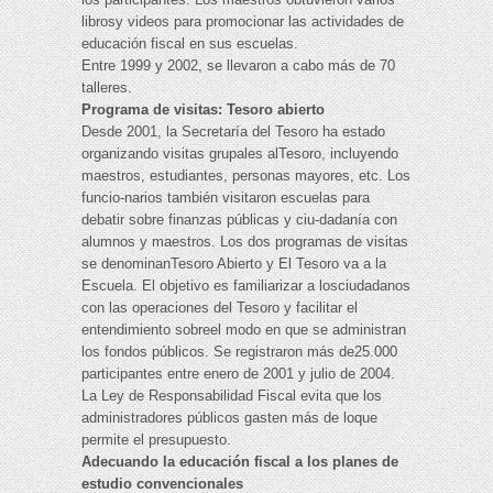
librosy videos para promocionar las actividades de
educación fiscal en sus escuelas.
Entre 1999 y 2002, se llevaron a cabo más de 70
talleres.
Programa de visitas: Tesoro abierto
Desde 2001, la Secretaría del Tesoro ha estado
organizando visitas grupales alTesoro, incluyendo
maestros, estudiantes, personas mayores, etc. Los
funcio-narios también visitaron escuelas para
debatir sobre finanzas públicas y ciu-dadanía con
alumnos y maestros. Los dos programas de visitas
se denominanTesoro Abierto y El Tesoro va a la
Escuela. El objetivo es familiarizar a losciudadanos
con las operaciones del Tesoro y facilitar el
entendimiento sobreel modo en que se administran
los fondos públicos. Se registraron más de25.000
participantes entre enero de 2001 y julio de 2004.
La Ley de Responsabilidad Fiscal evita que los
administradores públicos gasten más de loque
permite el presupuesto.
Adecuando la educación fiscal a los planes de
estudio convencionales