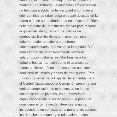
mañana. Sin embargo, la educación anticorrupción
no funciona aisladamente, ya queel entorno en el
que los niños se crían juega un papel decisivo en la
forma-ción de sus actitudes. La enseñanza de ética
debe ser parte de un esfuerzo ma-yor para mejorar
la gobernabilidad y reducir los índices de
corrupción. Den-tro de este marco, los niños
deberían poder acceder a un entorno
educativoadecuado, que valore la integridad. Así,
para ser creíble, la enseñanza de prácticas
anticorrupción debería resul-tar familiar a los
estudiantes, así también como el abordaje de
temas o dile-mas éticos de sus vidas cotidianas,
conflictos de interés y casos de corrup-ción. Esta
Edición Especial de la Caja de Herramientas para
el Control Ciudadanode la Corrupción presenta una
variada compilación de experiencias en la edu-
cación de los de jóvenes, en su mayoría de
organizaciones de la sociedad ci-vil. A pesar de
considerar el tema desde diferentes ángulos,
incluyendo la en-señanza de la moral y los valores,
los derechos humanos y la educación cí-vica,