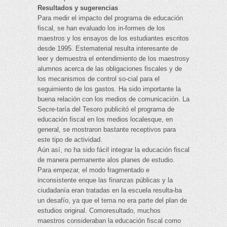
Resultados y sugerencias
Para medir el impacto del programa de educación
fiscal, se han evaluado los in-formes de los
maestros y los ensayos de los estudiantes escritos
desde 1995. Estematerial resulta interesante de
leer y demuestra el entendimiento de los maestrosy
alumnos acerca de las obligaciones fiscales y de
los mecanismos de control so-cial para el
seguimiento de los gastos. Ha sido importante la
buena relación con los medios de comunicación. La
Secre-taría del Tesoro publicitó el programa de
educación fiscal en los medios localesque, en
general, se mostraron bastante receptivos para
este tipo de actividad.
Aún así, no ha sido fácil integrar la educación fiscal
de manera permanente alos planes de estudio.
Para empezar, el modo fragmentado e
inconsistente enque las finanzas públicas y la
ciudadanía eran tratadas en la escuela resulta-ba
un desafío, ya que el tema no era parte del plan de
estudios original. Comoresultado, muchos
maestros consideraban la educación fiscal como