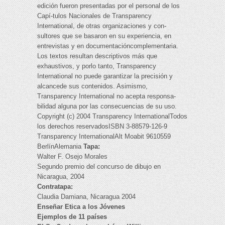
edición fueron presentadas por el personal de los
Capí-tulos Nacionales de Transparency
International, de otras organizaciones y con-
sultores que se basaron en su experiencia, en
entrevistas y en documentacióncomplementaria.
Los textos resultan descriptivos más que
exhaustivos, y porlo tanto, Transparency
International no puede garantizar la precisión y
alcancede sus contenidos. Asimismo,
Transparency International no acepta responsa-
bilidad alguna por las consecuencias de su uso.
Copyright (c) 2004 Transparency InternationalTodos
los derechos reservadosISBN 3-88579-126-9
Transparency InternationalAlt Moabit 9610559
BerlínAlemania
Tapa:
Walter F. Osejo Morales
Segundo premio del concurso de dibujo en
Nicaragua, 2004
Contratapa:
Claudia Damiana, Nicaragua 2004
Enseñar Etica a los Jóvenes
Ejemplos de 11 países