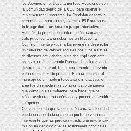
los Jóvenes en el Departamentode Relaciones con
la Comunidad dentro de la CLC, para diseñar e
implemen-tar el programa. La Comisión desarrolla
herramientas para niños y jóvenes.
El Paraíso de
la Integridad – un área de juego interactivo
Además de proporcionar información acerca del
trabajo de lucha anti-sobor-nos en Macao, la
Comisión intenta ayudar a los jóvenes a desarrollar
un con-junto de valores sociales positivos a través
de diversas actividades. A fin decumplir con este
objetivo, un área llamada Paraíso de la Integridad
dentro dela sucursal, fue especialmente reservada
para estudiantes de primaria. Para co-municar el
mensaje de un modo interesante e interactivo, el
área fue diseña-da más como un patio de juegos
que como un aula solemne, para hacer quelos
niños se sientan más cómodos y puedan así emitir
su opinión.
Convencidos de que la educación para la integridad
puede ser abordada des-de un punto de vista más
interesante que las prédicas «tradicionales», la Co-
misión ha decidido que las actividades principales