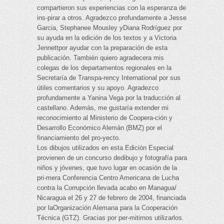
compartieron sus experiencias con la esperanza de
ins-pirar a otros. Agradezco profundamente a Jesse
Garcia, Stephanee Mousley yDiana Rodríguez por
su ayuda en la edición de los textos y a Victoria
Jennettpor ayudar con la preparación de esta
publicación. También quiero agradecera mis
colegas de los departamentos regionales en la
Secretaría de Transpa-rency International por sus
útiles comentarios y su apoyo. Agradezco
profundamente a Yanina Vega por la traducción al
castellano. Además, me gustaría extender mi
reconocimiento al Ministerio de Coopera-ción y
Desarrollo Económico Alemán (BMZ) por el
financiamiento del pro-yecto.
Los dibujos utilizados en esta Edición Especial
provienen de un concurso dedibujo y fotografía para
niños y jóvenes, que tuvo lugar en ocasión de la
pri-mera Conferencia Centro Americana de Lucha
contra la Corrupción llevada acabo en Managua/
Nicaragua el 26 y 27 de febrero de 2004, financiada
por laOrganización Alemana para la Cooperación
Técnica (GTZ). Gracias por per-mitirnos utilizarlos.