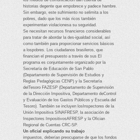
historias degente que empobrece y padece hambre.
Sin embargo, este sufrimiento no selimita a los
pobres, dado que los más ricos también
experimentan violacionesa su seguridad.
Se necesitan recursos financieros considerables
para tratar de abordar la des-igualdad social, así
como también para proporcionar servicios básicos
a lospobres. Los ciudadanos brasileros, que
financian el presupuesto a través de sus El
programa es conjuntamente organizado por la
Secretaría de Educación de San Pablo
(Departamento de Supervisión de Estudios y
Reglas Pedagógicas CENP) y la Secretaría
delTesoro FAZESP (Departamento de Supervisión
de la Dirección Impositiva, Departamento deControl
y Evaluación de los Gastos Públicos y Escuela del
Tesoro). También se incluyen losInspectores de la
Unión Impositiva SINAFRESP, la asociación de
Inspectores ImpositivosAFRESP y la Ofician
Regional de Cuentas CRC-SP.
Un oficial explicando su trabajo
impuestos, deberían preocuparse de que los fondos