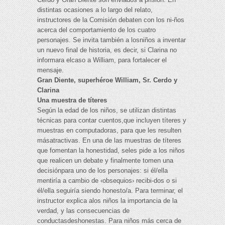
distintas ocasiones a lo largo del relato,
instructores de la Comisión debaten con los ni-ños
acerca del comportamiento de los cuatro
personajes. Se invita también a losniños a inventar
un nuevo final de historia, es decir, si Clarina no
informara elcaso a William, para fortalecer el
mensaje.
Gran Diente, superhéroe William, Sr. Cerdo y
Clarina
Una muestra de títeres
Según la edad de los niños, se utilizan distintas
técnicas para contar cuentos,que incluyen títeres y
muestras en computadoras, para que les resulten
másatractivas. En una de las muestras de títeres
que fomentan la honestidad, seles pide a los niños
que realicen un debate y finalmente tomen una
decisiónpara uno de los personajes: si él/ella
mentiría a cambio de ‹obsequios› recibi-dos o si
él/ella seguiría siendo honesto/a. Para terminar, el
instructor explica alos niños la importancia de la
verdad, y las consecuencias de
conductasdeshonestas. Para niños más cerca de