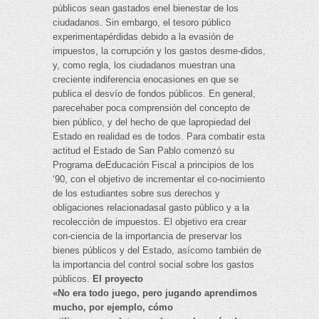
públicos sean gastados enel bienestar de los
ciudadanos. Sin embargo, el tesoro público
experimentapérdidas debido a la evasión de
impuestos, la corrupción y los gastos desme-didos,
y, como regla, los ciudadanos muestran una
creciente indiferencia enocasiones en que se
publica el desvío de fondos públicos. En general,
parecehaber poca comprensión del concepto de
bien público, y del hecho de que lapropiedad del
Estado en realidad es de todos. Para combatir esta
actitud el Estado de San Pablo comenzó su
Programa deEducación Fiscal a principios de los
‘90, con el objetivo de incrementar el co-nocimiento
de los estudiantes sobre sus derechos y
obligaciones relacionadasal gasto público y a la
recolección de impuestos. El objetivo era crear
con-ciencia de la importancia de preservar los
bienes públicos y del Estado, asícomo también de
la importancia del control social sobre los gastos
públicos.
El proyecto
«No era todo juego, pero jugando aprendimos
mucho, por ejemplo, cómo