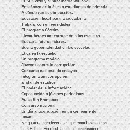
El Sr. Cerdo y el superhéroe William:
Enseñanza de la ética a estudiantes de primaria
A dónde van sus impuestos:
Educación fiscal para la ciudadania
Trabajar con universidades:
El programa Cátedra
Llevar héroes anticorrupción a las escuelas
Educar a futuros líderes:
Buena gobernabilidad en las escuelas
Ética en la escuela:
Un programa modelo
Jóvenes contra la corrupción:
Concurso nacional de ensayos
Integrar la anticorrupción
al plan de estudios
El poder de la información:
Capacitación a jóvenes periodistas
Aulas Sin Fronteras:
Concurso nacional
Un día anticorrupción en un campamento
juvenil
Me gustaría agradecer a los que contribuyeron con
esta Edición Especial, aquienes generosamente