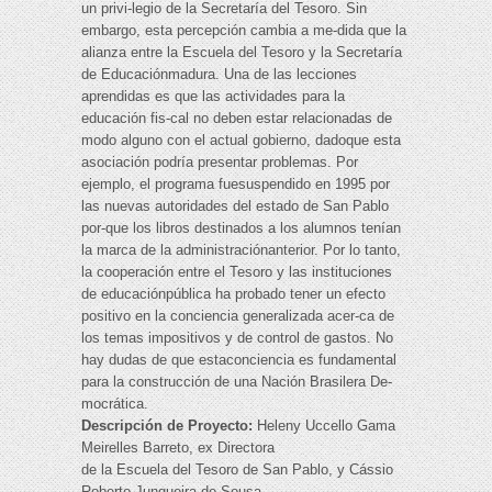
un privi-legio de la Secretaría del Tesoro. Sin
embargo, esta percepción cambia a me-dida que la
alianza entre la Escuela del Tesoro y la Secretaría
de Educaciónmadura. Una de las lecciones
aprendidas es que las actividades para la
educación fis-cal no deben estar relacionadas de
modo alguno con el actual gobierno, dadoque esta
asociación podría presentar problemas. Por
ejemplo, el programa fuesuspendido en 1995 por
las nuevas autoridades del estado de San Pablo
por-que los libros destinados a los alumnos tenían
la marca de la administraciónanterior. Por lo tanto,
la cooperación entre el Tesoro y las instituciones
de educaciónpública ha probado tener un efecto
positivo en la conciencia generalizada acer-ca de
los temas impositivos y de control de gastos. No
hay dudas de que estaconciencia es fundamental
para la construcción de una Nación Brasilera De-
mocrática.
Descripción de Proyecto:
Heleny Uccello Gama
Meirelles Barreto, ex Directora
de la Escuela del Tesoro de San Pablo, y Cássio
Roberto Junqueira de Sousa,