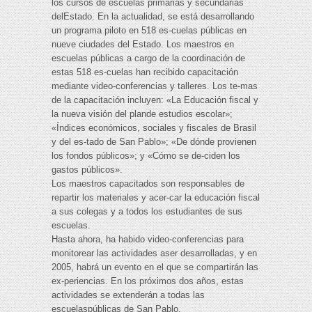
los cursos de escuelas primarias y secundarias
delEstado. En la actualidad, se está desarrollando
un programa piloto en 518 es-cuelas públicas en
nueve ciudades del Estado. Los maestros en
escuelas públicas a cargo de la coordinación de
estas 518 es-cuelas han recibido capacitación
mediante video-conferencias y talleres. Los te-mas
de la capacitación incluyen: «La Educación fiscal y
la nueva visión del plande estudios escolar»;
«Índices económicos, sociales y fiscales de Brasil
y del es-tado de San Pablo»; «De dónde provienen
los fondos públicos»; y «Cómo se de-ciden los
gastos públicos».
Los maestros capacitados son responsables de
repartir los materiales y acer-car la educación fiscal
a sus colegas y a todos los estudiantes de sus
escuelas.
Hasta ahora, ha habido video-conferencias para
monitorear las actividades aser desarrolladas, y en
2005, habrá un evento en el que se compartirán las
ex-periencias. En los próximos dos años, estas
actividades se extenderán a todas las
escuelaspúblicas de San Pablo.