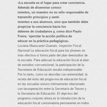
«La escuela es el lugar para crear conciencia.
Además de diseminar conoci-
mientos, un maestro no es sólo responsable de
transmitir principios y senti-
mientos a sus alumnos, sino que también debe
propiciar la conciencia hacia los
deberes de ciudadanos y, como dice Paulo
Freire, ‘ejercitar la acción política de
educar en la práctica pedagógica».
Luciana Mazucante Guanais, Inspector Fiscal
Nacional
La educación fiscal para los jóvenes es
más efectiva si forma parte del plan deestudios de
la escuela. Para adecuar la educación fiscal al plan
de estudios con-vencional, la participación de la
Secretaría de Educación resulta indispensable.
Por lo tanto, como se describe con anterioridad, la
receta del éxito del progra-ma de educación fiscal
en las escuelas estuvo íntimamente relacionado
con lacooperación entre la Secretaría de Tesoro y
la Secretaría de Educación. El obje-tivo del
programa conjunto ahora es la introducción de la
educación fiscal comomateria permanente en todos