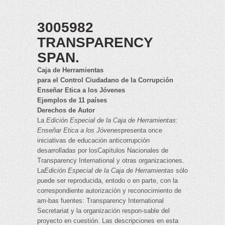
3005982
TRANSPARENCY
SPAN.
Caja de Herramientas
para el Control Ciudadano de la Corrupción
Enseñar Etica a los Jóvenes
Ejemplos de 11 países
Derechos de Autor
La
Edición Especial de la Caja de Herramientas:
Enseñar Etica a los Jóvenes
presenta once
iniciativas de educación anticorrupción
desarrolladas por losCapítulos Nacionales de
Transparency International y otras organizaciones.
La
Edición Especial de la Caja de Herramientas
sólo
puede ser reproducida, entodo o en parte, con la
correspondiente autorización y reconocimiento de
am-bas fuentes: Transparency International
Secretariat y la organización respon-sable del
proyecto en cuestión. Las descripciones en esta