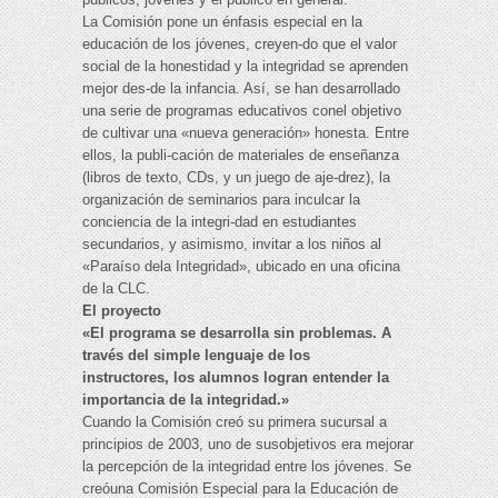
La Comisión pone un énfasis especial en la
educación de los jóvenes, creyen-do que el valor
social de la honestidad y la integridad se aprenden
mejor des-de la infancia. Así, se han desarrollado
una serie de programas educativos conel objetivo
de cultivar una «nueva generación» honesta. Entre
ellos, la publi-cación de materiales de enseñanza
(libros de texto, CDs, y un juego de aje-drez), la
organización de seminarios para inculcar la
conciencia de la integri-dad en estudiantes
secundarios, y asimismo, invitar a los niños al
«Paraíso dela Integridad», ubicado en una oficina
de la CLC.
El proyecto
«El programa se desarrolla sin problemas. A
través del simple lenguaje de los
instructores, los alumnos logran entender la
importancia de la integridad.»
Cuando la Comisión creó su primera sucursal a
principios de 2003, uno de susobjetivos era mejorar
la percepción de la integridad entre los jóvenes. Se
creóuna Comisión Especial para la Educación de