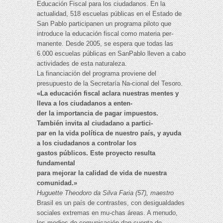
Educación Fiscal para los ciudadanos. En la
actualidad, 518 escuelas públicas en el Estado de
San Pablo participanen un programa piloto que
introduce la educación fiscal como materia per-
manente. Desde 2005, se espera que todas las
6.000 escuelas públicas en SanPablo lleven a cabo
actividades de esta naturaleza.
La financiación del programa proviene del
presupuesto de la Secretaría Na-cional del Tesoro.
«La educación fiscal aclara nuestras mentes y
lleva a los ciudadanos a enten-
der la importancia de pagar impuestos.
También invita al ciudadano a partici-
par en la vida política de nuestro país, y ayuda
a los ciudadanos a controlar los
gastos públicos. Este proyecto resulta
fundamental
para mejorar la calidad de vida de nuestra
comunidad.»
Huguette Theodoro da Silva Faria (57), maestro
Brasil es un país de contrastes, con desigualdades
sociales extremas en mu-chas áreas. A menudo,
los medios de comunicación dan cuenta de