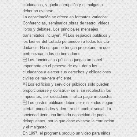
ciudadanos, y quela corrupción y el malgasto
deberían evitarse.
La capacitación se ofrece en formatos variados:
Conferencias, seminarios,obras de teatro, videos,
libros y debates. Los principales mensajes
transmitidos incluyen:  Los espacios públicos y
los bienes del Estado pertenecen a todos los ciu-
dadanos. No es que no tengan propietario, ni que
pertenezcan a los go-bernadores.
 Los funcionarios públicos juegan un papel
importante en el proceso de ayu- dar a los
ciudadanos a ejercer sus derechos y obligaciones
civiles de ma-nera eficiente.
 Los edificios y servicios públicos sólo pueden
proporcionarse y construir- se si se recolectan los
impuestos; ser ciudadano implica pagar impuestos.
 Los gastos públicos deben ser realizados según
ciertas prioridades y den- tro del control social. La
sociedad tiene una limitada capacidad de pago
deimpuestos, por lo que debe evitarse la corrupción
y el malgasto.
En 1997, el programa produjo un video para niños