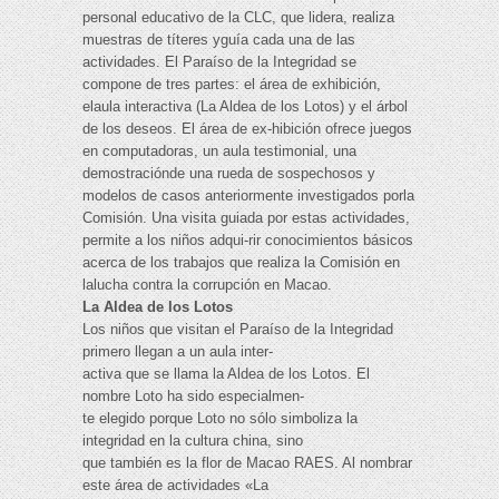
personal educativo de la CLC, que lidera, realiza
muestras de títeres yguía cada una de las
actividades. El Paraíso de la Integridad se
compone de tres partes: el área de exhibición,
elaula interactiva (La Aldea de los Lotos) y el árbol
de los deseos. El área de ex-hibición ofrece juegos
en computadoras, un aula testimonial, una
demostraciónde una rueda de sospechosos y
modelos de casos anteriormente investigados porla
Comisión. Una visita guiada por estas actividades,
permite a los niños adqui-rir conocimientos básicos
acerca de los trabajos que realiza la Comisión en
lalucha contra la corrupción en Macao.
La Aldea de los Lotos
Los niños que visitan el Paraíso de la Integridad
primero llegan a un aula inter-
activa que se llama la Aldea de los Lotos. El
nombre Loto ha sido especialmen-
te elegido porque Loto no sólo simboliza la
integridad en la cultura china, sino
que también es la flor de Macao RAES. Al nombrar
este área de actividades «La