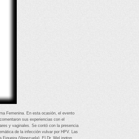
tima Femenina. En esta ocasión, el evento
os comentaron sus experiencias con el
lvares y vaginales. Se contó con la presencia
lemática de la infección vulvar por HPV. Las
a Figueira (Venezuela). El Dr. Wel ington