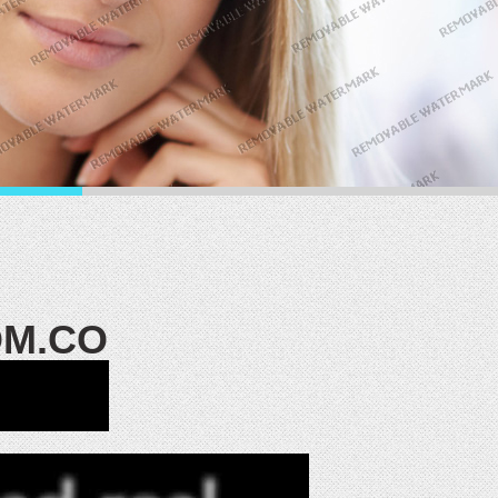
OM.CO