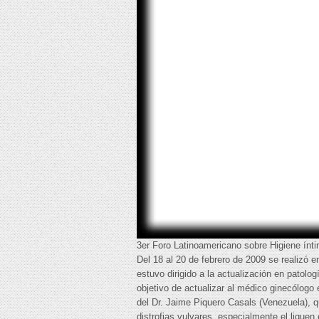
3er Foro Latinoamericano sobre Higiene ín
Del 18 al 20 de febrero de 2009 se realizó 
estuvo dirigido a la actualización en patolo
objetivo de actualizar al médico ginecólogo 
del Dr. Jaime Piquero Casals (Venezuela), qu
distrofias vulvares, especialmente el liquen