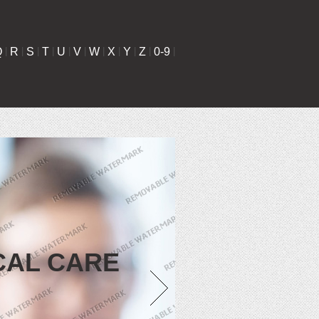
Q
|
R
|
S
|
T
|
U
|
V
|
W
|
X
|
Y
|
Z
|
0-9
|
CAL CARE