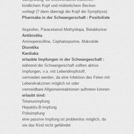
kindlichem Kopf und mütterlichem Becken
vorliegt (? dann überragt der Kopf die Symphyse)
Pharmaka in der Schwangerschaft : Positivliste
Ibuprofen, Paracetamol Methyldopa, Betablocker
Antibiotika
Aminopenicilline, Cephalosporine, Makrolide
Diuretika
Kardiaka
erlaubte Impfungen in der Schwangeschaft :
während der Schwangerschaft sollten aktive
Impfungen, v.a. mit Lebendimpfstoff,
vermieden werden, da eine Infektion des Feten mit
Lebendvakzinen möglich ist oder
vermeidbare Allgemeinreaktionen auftreten können
erlaubt sind:
Tetanusimpfung
Hepatitis-B-Impfung
Polioimpfung
eine passive Impfung ist problemlos möglich, da
sie das Kind nicht gefährdet