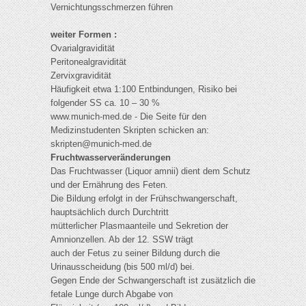
Vernichtungsschmerzen führen
weiter Formen :
Ovarialgravidität
Peritonealgravidität
Zervixgravidität
Häufigkeit etwa 1:100 Entbindungen, Risiko bei
folgender SS ca. 10 – 30 %
www.munich-med.de - Die Seite für den
Medizinstudenten Skripten schicken an:
skripten@munich-med.de
Fruchtwasserveränderungen
Das Fruchtwasser (Liquor amnii) dient dem Schutz
und der Ernährung des Feten.
Die Bildung erfolgt in der Frühschwangerschaft,
hauptsächlich durch Durchtritt
mütterlicher Plasmaanteile und Sekretion der
Amnionzellen. Ab der 12. SSW trägt
auch der Fetus zu seiner Bildung durch die
Urinausscheidung (bis 500 ml/d) bei.
Gegen Ende der Schwangerschaft ist zusätzlich die
fetale Lunge durch Abgabe von