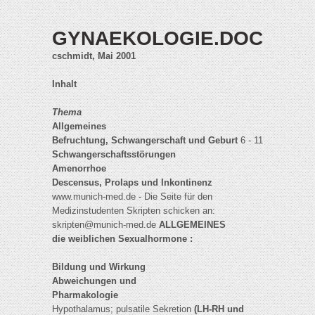
GYNAEKOLOGIE.DOC
cschmidt, Mai 2001
Inhalt
Thema
Allgemeines
Befruchtung, Schwangerschaft und Geburt
6 - 11
Schwangerschaftsstörungen
Amenorrhoe
Descensus, Prolaps und Inkontinenz
www.munich-med.de - Die Seite für den
Medizinstudenten Skripten schicken an:
skripten@munich-med.de
ALLGEMEINES
die weiblichen Sexualhormone :
Bildung und Wirkung
Abweichungen und
Pharmakologie
Hypothalamus; pulsatile Sekretion
(LH-RH und