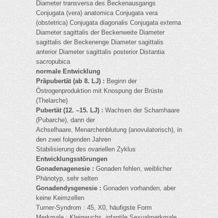
Diameter transversa des Beckenausgangs
Conjugata (vera) anatomica Conjugata vera
(obstetrica) Conjugata diagonalis Conjugata externa
Diameter sagittalis der Beckenweite Diameter
sagittalis der Beckenenge Diameter sagittalis
anterior Diameter sagittalis posterior Distantia
sacropubica
normale Entwicklung
Präpubertät (ab 8. LJ) :
Beginn der
Östrogenproduktion mit Knospung der Brüste
(Thelarche)
Pubertät (12. –15. LJ) :
Wachsen der Schamhaare
(Pubarche), dann der
Achselhaare, Menarchenblutung (anovulatorisch), in
den zwei folgenden Jahren
Stabilisierung des ovariellen Zyklus
Entwicklungsstörungen
Gonadenagenesie :
Gonaden fehlen, weiblicher
Phänotyp, sehr selten
Gonadendysgenesie :
Gonaden vorhanden, aber
keine Keimzellen
Turner-Syndrom : 45, X0, häufigste Form
Merkmale : Kleinwuchs, infantile Sexualmerkmale,