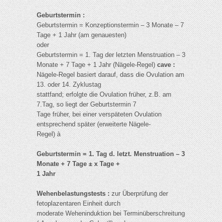
Geburtstermin :
Geburtstermin = Konzeptionstermin – 3 Monate – 7
Tage + 1 Jahr (am genauesten)
oder
Geburtstermin = 1. Tag der letzten Menstruation – 3
Monate + 7 Tage + 1 Jahr (Nägele-Regel)
cave :
Nägele-Regel basiert darauf, dass die Ovulation am
13. oder 14. Zyklustag
stattfand; erfolgte die Ovulation früher, z.B. am
7.Tag, so liegt der Geburtstermin 7
Tage früher, bei einer verspäteten Ovulation
entsprechend später (erweiterte Nägele-
Regel) à
Geburtstermin = 1. Tag d. letzt. Menstruation – 3
Monate + 7 Tage ± x Tage +
1 Jahr
Wehenbelastungstests :
zur Überprüfung der
fetoplazentaren Einheit durch
moderate Weheninduktion bei Terminüberschreitung