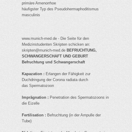
primäre Amenorrhoe
häufigster Typ des Pseudohermaphoditismus
masculinis
www.munich-med.de - Die Seite für den
Medizinstudenten Skripten schicken an:
skripten@munich-med.de
BEFRUCHTUNG,
SCHWANGERSCHAFT UND GEBURT
Befruchtung und Schwangerschaft
Kapazation :
Erlangen der Fähigkeit zur
Duchdringung der Corona radiata durch
das Spermatozoon
Imprägnation :
Penetration des Spermatozoons in
die Eizelle
Fertilisation :
Befruchtung (in der Ampulle der
Tube)