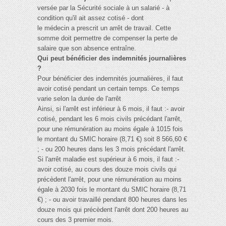
versée par la Sécurité sociale à un salarié - à
condition qu'il ait assez cotisé - dont
le médecin a prescrit un arrêt de travail. Cette
somme doit permettre de compenser la perte de
salaire que son absence entraîne.
Qui peut bénéficier des indemnités journalières
?
Pour bénéficier des indemnités journalières, il faut
avoir cotisé pendant un certain temps. Ce temps
varie selon la durée de l'arrêt
Ainsi, si l'arrêt est inférieur à 6 mois, il faut :- avoir
cotisé, pendant les 6 mois civils précédant l'arrêt,
pour une rémunération au moins égale à 1015 fois
le montant du SMIC horaire (8,71 €) soit 8 566,60 €
; - ou 200 heures dans les 3 mois précédant l'arrêt.
Si l'arrêt maladie est supérieur à 6 mois, il faut :-
avoir cotisé, au cours des douze mois civils qui
précèdent l'arrêt, pour une rémunération au moins
égale à 2030 fois le montant du SMIC horaire (8,71
€) ; - ou avoir travaillé pendant 800 heures dans les
douze mois qui précèdent l'arrêt dont 200 heures au
cours des 3 premier mois.