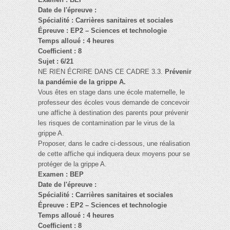
Date de l'épreuve :
Spécialité : Carrières sanitaires et sociales
Épreuve : EP2 – Sciences et technologie
Temps alloué : 4 heures
Coefficient : 8
Sujet : 6/21
NE RIEN ÉCRIRE DANS CE CADRE 3.3.
Prévenir
la pandémie de la grippe A.
Vous êtes en stage dans une école maternelle, le
professeur des écoles vous demande de concevoir
une affiche à destination des parents pour prévenir
les risques de contamination par le virus de la
grippe A.
Proposer, dans le cadre ci-dessous, une réalisation
de cette affiche qui indiquera deux moyens pour se
protéger de la grippe A.
Examen : BEP
Date de l'épreuve :
Spécialité : Carrières sanitaires et sociales
Épreuve : EP2 – Sciences et technologie
Temps alloué : 4 heures
Coefficient : 8