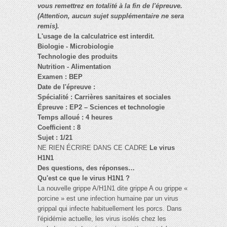
vous remettrez en totalité à la fin de l'épreuve.
(Attention, aucun sujet supplémentaire ne sera
remis).
L'usage de la calculatrice est interdit.
Biologie - Microbiologie
Technologie des produits
Nutrition - Alimentation
Examen : BEP
Date de l'épreuve :
Spécialité : Carrières sanitaires et sociales
Épreuve : EP2 – Sciences et technologie
Temps alloué : 4 heures
Coefficient : 8
Sujet : 1/21
NE RIEN ÉCRIRE DANS CE CADRE
Le virus
H1N1
Des questions, des réponses…
Qu'est ce que le virus H1N1 ?
La nouvelle grippe A/H1N1 dite grippe A ou grippe «
porcine » est une infection humaine par un virus
grippal qui infecte habituellement les porcs. Dans
l'épidémie actuelle, les virus isolés chez les