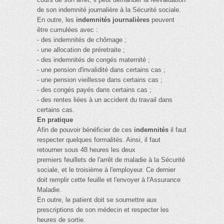
de son indemnité journalière à la Sécurité sociale.
En outre, les
indemnités journalières
peuvent
être cumulées avec :
- des indemnités de chômage ;
- une allocation de préretraite ;
- des indemnités de congés maternité ;
- une pension d'invalidité dans certains cas ;
- une pension vieillesse dans certains cas ;
- des congés payés dans certains cas ;
- des rentes liées à un accident du travail dans
certains cas.
En pratique
Afin de pouvoir bénéficier de ces
indemnités
il faut
respecter quelques formalités. Ainsi, il faut
retourner sous 48 heures les deux
premiers feuillets de l'arrêt de maladie à la Sécurité
sociale, et le troisième à l'employeur. Ce dernier
doit remplir cette feuille et l'envoyer à l'Assurance
Maladie.
En outre, le patient doit se soumettre aux
prescriptions de son médecin et respecter les
heures de sortie.