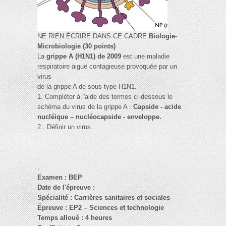
NE RIEN ÉCRIRE DANS CE CADRE
Biologie-
Microbiologie (30 points)
La
grippe A (H1N1) de 2009
est une maladie
respiratoire aiguë contagieuse provoquée par un
virus
de la grippe A de sous-type H1N1.
1. Compléter à l'aide des termes ci-dessous le
schéma du virus de la grippe A :
Capside - acide
nucléique – nucléocapside - enveloppe.
2 . Définir un virus.
.
.
.
.
Examen : BEP
Date de l'épreuve :
Spécialité : Carrières sanitaires et sociales
Épreuve : EP2 – Sciences et technologie
Temps alloué : 4 heures