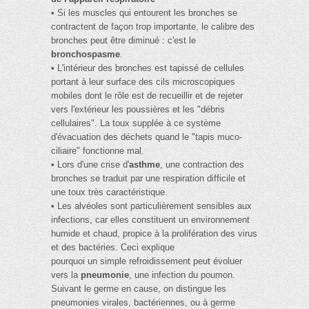
• Si les muscles qui entourent les bronches se
contractent de façon trop importante, le calibre des
bronches peut être diminué : c'est le
bronchospasme
.
• L'intérieur des bronches est tapissé de cellules
portant à leur surface des cils microscopiques
mobiles dont le rôle est de recueillir et de rejeter
vers l'extérieur les poussières et les "débris
cellulaires". La toux supplée à ce système
d'évacuation des déchets quand le "tapis muco-
ciliaire" fonctionne mal.
• Lors d'une crise d'
asthme
, une contraction des
bronches se traduit par une respiration difficile et
une toux très caractéristique.
• Les alvéoles sont particulièrement sensibles aux
infections, car elles constituent un environnement
humide et chaud, propice à la prolifération des virus
et des bactéries. Ceci explique
pourquoi un simple refroidissement peut évoluer
vers la
pneumonie
, une infection du poumon.
Suivant le germe en cause, on distingue les
pneumonies virales, bactériennes, ou à germe