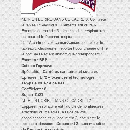
NE RIEN ÉCRIRE DANS CE CADRE 3. Compléter
le tableau ci-dessous : Éléments structuraux
Exemple de maladie 3. Les maladies respiratoires
ont pour cible l'appareil respiratoire.
3.1. À partir de vos connaissances, compléter le
tableau ci-dessous en reportant pour chaque chiffre
le nom de l'élément anatomique correspondant :
Examen : BEP
Date de l'épreuve :
Spécialité : Carrières sanitaires et sociales
Épreuve : EP2 – Sciences et technologie
Temps alloué : 4 heures
Coefficient : 8
Sujet : 11/21
NE RIEN ÉCRIRE DANS CE CADRE 3.2.
L'appareil respiratoire est la cible de nombreuses
affections ou maladies, à l'aide de vos
connaissances et du document 2, compléter le
tableau ci-dessous :
Document 2 : Les maladies
de l'appareil respiratoire