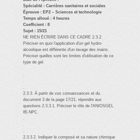
Spécialité : Carrières sanitaires et sociales
Épreuve : EP2 – Sciences et technologie
Temps alloué : 4 heures
Coefficient : 8
Sujet : 15/21
NE RIEN ÉCRIRE DANS CE CADRE 2.3.2.
Préciser en quoi l'application d'un gel hydro-
alcoolique est différente d'un lavage des mains.
Préciser quelles sont les limites d'utilisation de ce
type de gel.
.
.
.
.
2.3.3. À partir de vos connaissances et du
document 3 de la page 17/21, répondre aux
questions 2.3.3.1. Préciser le rôle de l'ANIOSGEL
85 NPC.
.
.
.
2.3.3.2. Indiquer le composé et sa nature chimique