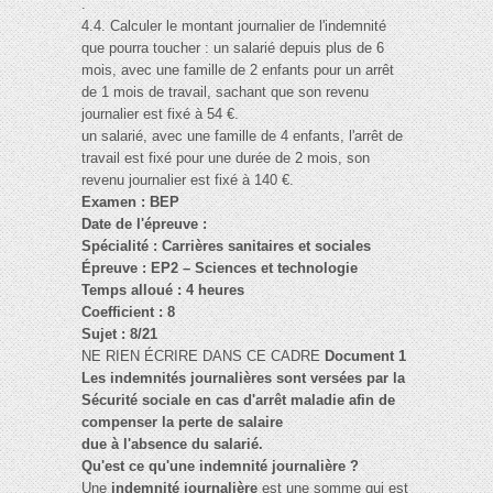
.
4.4. Calculer le montant journalier de l'indemnité
que pourra toucher : un salarié depuis plus de 6
mois, avec une famille de 2 enfants pour un arrêt
de 1 mois de travail, sachant que son revenu
journalier est fixé à 54 €.
un salarié, avec une famille de 4 enfants, l'arrêt de
travail est fixé pour une durée de 2 mois, son
revenu journalier est fixé à 140 €.
Examen : BEP
Date de l'épreuve :
Spécialité : Carrières sanitaires et sociales
Épreuve : EP2 – Sciences et technologie
Temps alloué : 4 heures
Coefficient : 8
Sujet : 8/21
NE RIEN ÉCRIRE DANS CE CADRE
Document 1
Les indemnités journalières sont versées par la
Sécurité sociale en cas d'arrêt maladie afin de
compenser la perte de salaire
due à l'absence du salarié.
Qu'est ce qu'une indemnité journalière ?
Une
indemnité journalière
est une somme qui est