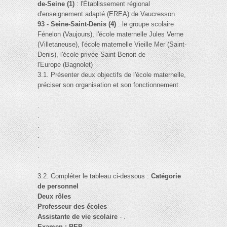
de-Seine (1)
: l'Établissement régional
d'enseignement adapté (EREA) de Vaucresson
93 - Seine-Saint-Denis (4)
: le groupe scolaire
Fénelon (Vaujours), l'école maternelle Jules Verne
(Villetaneuse), l'école maternelle Vieille Mer (Saint-
Denis), l'école privée Saint-Benoit de
l'Europe (Bagnolet)
3.1. Présenter deux objectifs de l'école maternelle,
préciser son organisation et son fonctionnement.
.
.
.
.
.
.
.
.
3.2. Compléter le tableau ci-dessous :
Catégorie
de personnel
Deux rôles
Professeur des écoles
Assistante de vie scolaire
- .
Examen : BEP