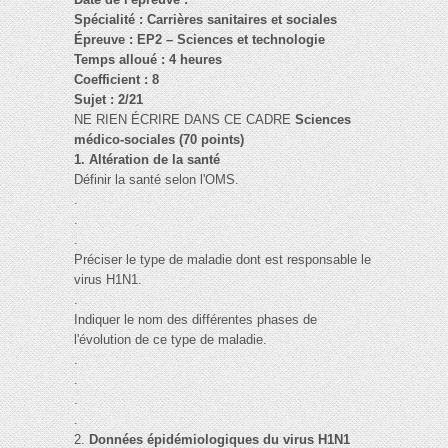
Spécialité : Carrières sanitaires et sociales
Épreuve : EP2 – Sciences et technologie
Temps alloué : 4 heures
Coefficient : 8
Sujet : 2/21
NE RIEN ÉCRIRE DANS CE CADRE
Sciences
médico-sociales
(70 points)
1. Altération de la santé
Définir la santé selon l'OMS.
.
.
.
Préciser le type de maladie dont est responsable le
virus H1N1.
.
Indiquer le nom des différentes phases de
l'évolution de ce type de maladie.
.
.
.
.
2.
Données épidémiologiques du virus H1N1