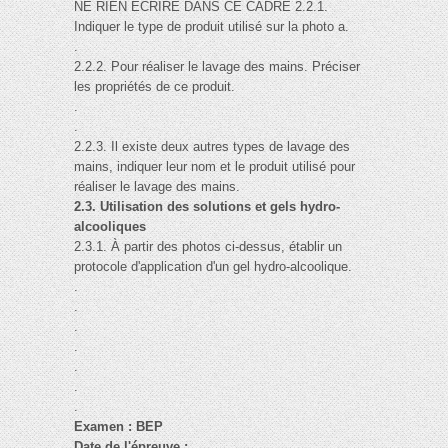
NE RIEN ÉCRIRE DANS CE CADRE 2.2.1.
Indiquer le type de produit utilisé sur la photo a.
.
2.2.2. Pour réaliser le lavage des mains. Préciser
les propriétés de ce produit.
.
.
2.2.3. Il existe deux autres types de lavage des
mains, indiquer leur nom et le produit utilisé pour
réaliser le lavage des mains.
2.3. Utilisation des solutions et gels hydro-
alcooliques
2.3.1. À partir des photos ci-dessus, établir un
protocole d'application d'un gel hydro-alcoolique.
.
.
.
.
.
.
.
Examen : BEP
Date de l'épreuve :