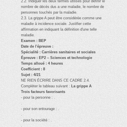
2.2. Indiquer les deux termes utilisés pour définir le
nombre de décès dus a une maladie, le nombre de
personnes touchés par la maladie.
2.3. La grippe A peut être considérée comme une
maladie à incidence sociale. Justifier cette
affirmation en indiquant la définition d'une telle
maladie.
Examen : BEP
Date de l'épreuve :
Spécialité : Carrières sanitaires et sociales
Épreuve : EP2 – Sciences et technologie
Temps alloué : 4 heures
Coefficient : 8
Sujet : 4/21
NE RIEN ÉCRIRE DANS CE CADRE 2.4.
Compléter le tableau suivant :
La grippe A
Trois facteurs favorisants
- pour la personne : .
.
- pour son entourage : .
.
- pour la société : .
.