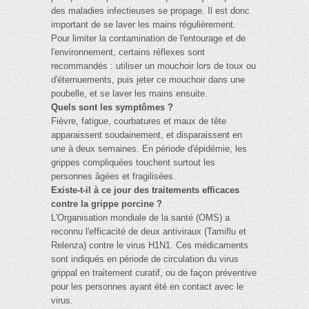
des maladies infectieuses se propage. Il est donc
important de se laver les mains régulièrement.
Pour limiter la contamination de l'entourage et de
l'environnement, certains réflexes sont
recommandés : utiliser un mouchoir lors de toux ou
d'éternuements, puis jeter ce mouchoir dans une
poubelle, et se laver les mains ensuite.
Quels sont les symptômes ?
Fièvre, fatigue, courbatures et maux de tête
apparaissent soudainement, et disparaissent en
une à deux semaines. En période d'épidémie, les
grippes compliquées touchent surtout les
personnes âgées et fragilisées.
Existe-t-il à ce jour des traitements efficaces
contre la grippe porcine ?
L'Organisation mondiale de la santé (OMS) a
reconnu l'efficacité de deux antiviraux (Tamiflu et
Relenza) contre le virus H1N1. Ces médicaments
sont indiqués en période de circulation du virus
grippal en traitement curatif, ou de façon préventive
pour les personnes ayant été en contact avec le
virus.