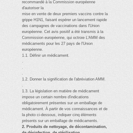
recommandé à la Commission européenne
d'autoriser la
mise en vente de deux premiers vaccins contre la
grippe H1N1, faisant espérer un lancement rapide
des campagnes de vaccinations dans l'Union
européenne. Cet avis positif a été transmis à la
Commission européenne, qui octroie L'AMM des
médicaments pour les 27 pays de l'Union
européenne.
1.1. Définir un médicament.
.
.
.
1.2. Donner la signification de l'abréviation AMM.
.
1.3. La législation en matière de médicament
impose un certain nombre d'indications
obligatoirement présentes sur un emballage de
médicament. À partir de vos connaissances et de
la photo ci-dessous, indiquer cinq éléments
présents sur un emballage de médicaments.
2. Produits de nettoyage, de décontamination,
de désinfection, de stérilisation