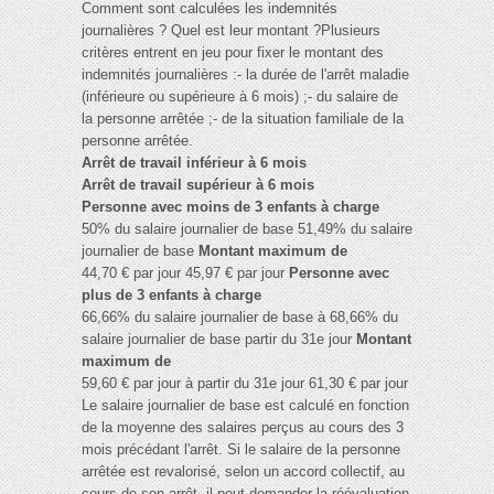
Comment sont calculées les indemnités
journalières ? Quel est leur montant ?Plusieurs
critères entrent en jeu pour fixer le montant des
indemnités journalières :- la durée de l'arrêt maladie
(inférieure ou supérieure à 6 mois) ;- du salaire de
la personne arrêtée ;- de la situation familiale de la
personne arrêtée.
Arrêt de travail inférieur à 6 mois
Arrêt de travail supérieur à 6 mois
Personne avec moins de 3 enfants à charge
50% du salaire journalier de base 51,49% du salaire
journalier de base
Montant maximum de
44,70 € par jour 45,97 € par jour
Personne avec
plus de 3 enfants à charge
66,66% du salaire journalier de base à 68,66% du
salaire journalier de base partir du 31e jour
Montant
maximum de
59,60 € par jour à partir du 31e jour 61,30 € par jour
Le salaire journalier de base est calculé en fonction
de la moyenne des salaires perçus au cours des 3
mois précédant l'arrêt. Si le salaire de la personne
arrêtée est revalorisé, selon un accord collectif, au
cours de son arrêt, il peut demander la réévaluation