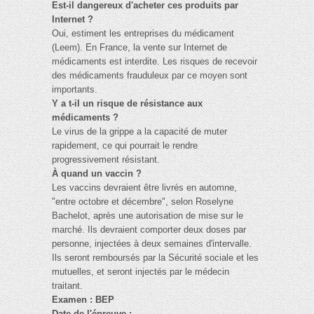
Est-il dangereux d'acheter ces produits par
Internet ?
Oui, estiment les entreprises du médicament
(Leem). En France, la vente sur Internet de
médicaments est interdite. Les risques de recevoir
des médicaments frauduleux par ce moyen sont
importants.
Y a t-il un risque de résistance aux
médicaments ?
Le virus de la grippe a la capacité de muter
rapidement, ce qui pourrait le rendre
progressivement résistant.
À quand un vaccin ?
Les vaccins devraient être livrés en automne,
"entre octobre et décembre", selon Roselyne
Bachelot, après une autorisation de mise sur le
marché. Ils devraient comporter deux doses par
personne, injectées à deux semaines d'intervalle.
Ils seront remboursés par la Sécurité sociale et les
mutuelles, et seront injectés par le médecin
traitant.
Examen : BEP
Date de l'épreuve :