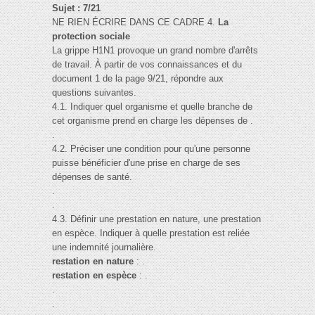
Sujet : 7/21
NE RIEN ÉCRIRE DANS CE CADRE 4.
La
protection sociale
La grippe H1N1 provoque un grand nombre d'arrêts
de travail. À partir de vos connaissances et du
document 1 de la page 9/21, répondre aux
questions suivantes.
4.1. Indiquer quel organisme et quelle branche de
cet organisme prend en charge les dépenses de .
.
4.2. Préciser une condition pour qu'une personne
puisse bénéficier d'une prise en charge de ses
dépenses de santé.
.
.
4.3. Définir une prestation en nature, une prestation
en espèce. Indiquer à quelle prestation est reliée
une indemnité journalière.
restation en nature
: .
restation en espèce
: .
.
.