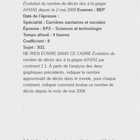
Évolution du nombre de décès dus à la grippe
A/H1N1 depuis le 2 mai 2009
Examen : BEP
Date de l'épreuve :
Spécialité : Carrières sanitaires et sociales
Épreuve : EP2 – Sciences et technologie
Temps alloué : 4 heures
Coefficient : 8
Sujet : 3/21
NE RIEN ÉCRIRE DANS CE CADRE
Évolution du
nombre de décès dus à la grippe A/H1N1 par
continent
2.1. À partir de l'analyse des deux
graphiques précédents, indiquer le nombre
approximatif de décès dans le monde, pour chaque
continent, indiquer comment évolue ce nombre de
décès depuis le mois de mai 2009.
.
.
.
.
.
.
.