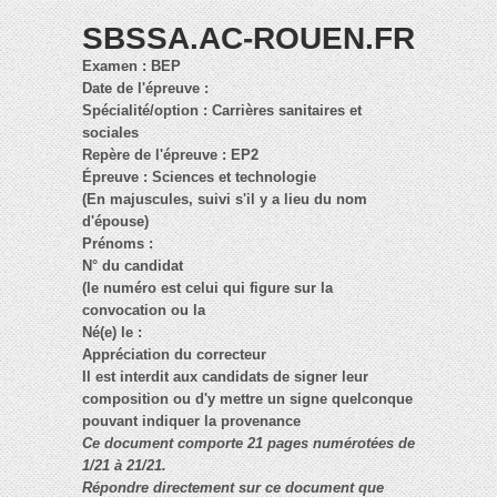
SBSSA.AC-ROUEN.FR
Examen : BEP
Date de l'épreuve :
Spécialité/option : Carrières sanitaires et
sociales
Repère de l'épreuve : EP2
Épreuve : Sciences et technologie
(En majuscules, suivi s'il y a lieu du nom
d'épouse)
Prénoms :
N° du candidat
(le numéro est celui qui figure sur la
convocation ou la
Né(e) le :
Appréciation du correcteur
Il est interdit aux candidats de signer leur
composition ou d'y mettre un signe quelconque
pouvant indiquer la provenance
Ce document comporte 21 pages numérotées de
1/21 à 21/21.
Répondre directement sur ce document que