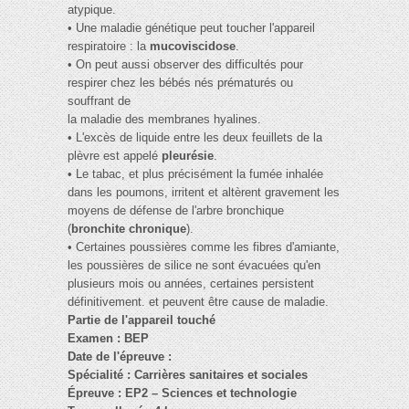
atypique.
• Une maladie génétique peut toucher l'appareil
respiratoire : la
mucoviscidose
.
• On peut aussi observer des difficultés pour
respirer chez les bébés nés prématurés ou
souffrant de
la maladie des membranes hyalines.
• L'excès de liquide entre les deux feuillets de la
plèvre est appelé
pleurésie
.
• Le tabac, et plus précisément la fumée inhalée
dans les poumons, irritent et altèrent gravement les
moyens de défense de l'arbre bronchique
(
bronchite chronique
).
• Certaines poussières comme les fibres d'amiante,
les poussières de silice ne sont évacuées qu'en
plusieurs mois ou années, certaines persistent
définitivement. et peuvent être cause de maladie.
Partie de l'appareil touché
Examen : BEP
Date de l'épreuve :
Spécialité : Carrières sanitaires et sociales
Épreuve : EP2 – Sciences et technologie