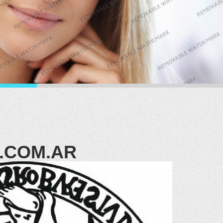
0.COM.AR