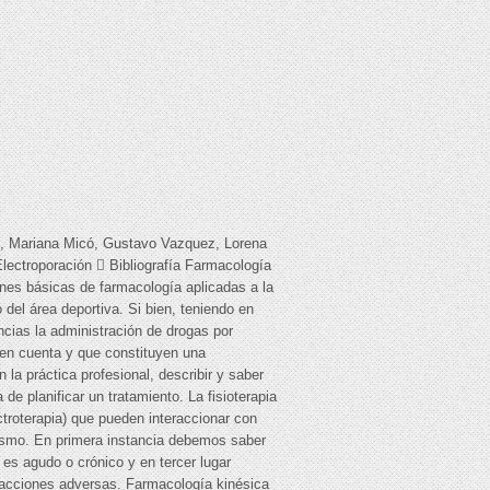
to, Mariana Micó, Gustavo Vazquez, Lorena
lectroporación  Bibliografía Farmacología
nes básicas de farmacología aplicadas a la
del área deportiva. Si bien, teniendo en
ncias la administración de drogas por
en cuenta y que constituyen una
la práctica profesional, describir y saber
e planificar un tratamiento. La fisioterapia
ectroterapia) que pueden interaccionar con
anismo. En primera instancia debemos saber
 es agudo o crónico y en tercer lugar
eacciones adversas. Farmacología kinésica