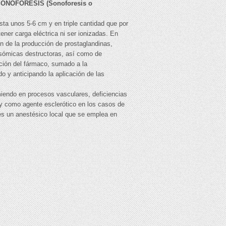
SONOFORESIS
(Sonoforesis o
ta unos 5-6 cm y en triple cantidad que por
ener carga eléctrica ni ser ionizadas. En
n de la producción de prostaglandinas,
isosómicas destructoras, así como de
ación del fármaco, sumado a la
do y anticipando la aplicación de las
miendo en procesos vasculares, deficiencias
 y como agente esclerótico en los casos de
es un anestésico local que se emplea en