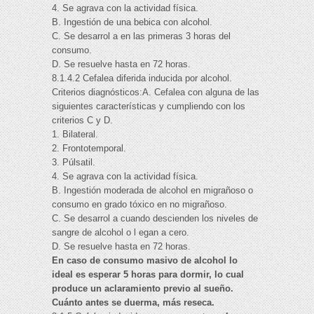
4. Se agrava con la actividad física.
B. Ingestión de una bebica con alcohol.
C. Se desarrol a en las primeras 3 horas del
consumo.
D. Se resuelve hasta en 72 horas.
8.1.4.2 Cefalea diferida inducida por alcohol.
Criterios diagnósticos:A. Cefalea con alguna de las
siguientes características y cumpliendo con los
criterios C y D.
1. Bilateral.
2. Frontotemporal.
3. Púlsatil.
4. Se agrava con la actividad física.
B. Ingestión moderada de alcohol en migrañoso o
consumo en grado tóxico en no migrañoso.
C. Se desarrol a cuando descienden los niveles de
sangre de alcohol o l egan a cero.
D. Se resuelve hasta en 72 horas.
En caso de consumo masivo de alcohol lo
ideal es esperar 5 horas para dormir, lo cual
produce un aclaramiento previo al sueño.
Cuánto antes se duerma, más reseca.