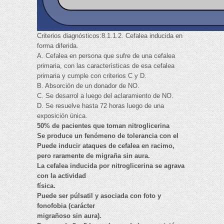
Criterios diagnósticos:8.1.1.2. Cefalea inducida en
forma diferida.
A. Cefalea en persona que sufre de una cefalea
primaria, con las características de esa cefalea
primaria y cumple con criterios C y D.
B. Absorción de un donador de NO.
C. Se desarrol a luego del aclaramiento de NO.
D. Se resuelve hasta 72 horas luego de una
exposición única.
50% de pacientes que toman nitroglicerina
Se produce un fenómeno de tolerancia con el
Puede inducir ataques de cefalea en racimo,
pero raramente de migraña sin aura.
La cefalea inducida por nitroglicerina se agrava
con la actividad
física.
Puede ser púlsatil y asociada con foto y
fonofobia (carácter
migrañoso sin aura).