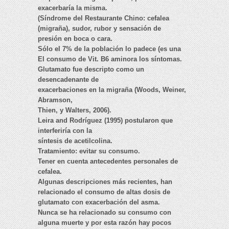
exacerbaría la misma.
(Síndrome del Restaurante Chino: cefalea
(migraña), sudor, rubor y sensación de
presión en boca o cara.
Sólo el 7% de la población lo padece (es una
El consumo de Vit. B6 aminora los síntomas.
Glutamato fue descripto como un
desencadenante de
exacerbaciones en la migraña (Woods, Weiner,
Abramson,
Thien, y Walters, 2006).
Leira and Rodríguez (1995) postularon que
interferiría con la
síntesis de acetilcolina.
Tratamiento: evitar su consumo.
Tener en cuenta antecedentes personales de
cefalea.
Algunas descripciones más recientes, han
relacionado el consumo de altas dosis de
glutamato con exacerbación del asma.
Nunca se ha relacionado su consumo con
alguna muerte y por esta razón hay pocos