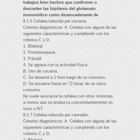
trabajos bien hechos que confirmen o
descarten las hipótesis del glutamato
monosódico como desencadenante de
8.1.6 Cefalea inducida por cocaína.
Criterios diagnósticos: A. Cefalea con alguna de las
siguientes características y cumpliendo con los
criterios C y D.
1. Bilateral.
2. Frontotemporal.
3. Púlsatil.
4. Se agrava con la actividad física.
B. Uso de cocaína.
C. Se desarrol a 1 hora luego de su consumo.
D. Se resuelve hasta en 72 horas de un único
consumo.
No suele asociarse la cefalea con otros síntomas,
a menos que se produzca concomitantemente un
ictus o AIT.
8.1.7 Cefalea inducida por cannabis.
Criterios diagnósticos: A. Cefalea con alguna de las
siguientes características y cumpliendo con los
criterios C y D.
1. Bilateral.