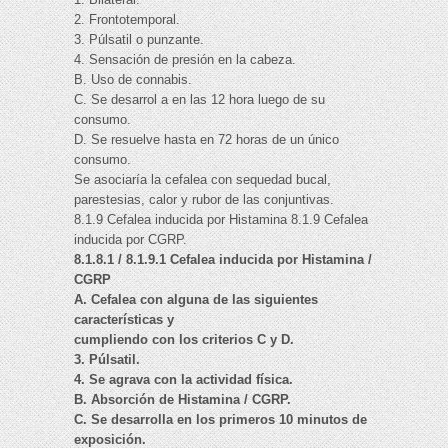
2. Frontotemporal.
3. Púlsatil o punzante.
4. Sensación de presión en la cabeza.
B. Uso de connabis.
C. Se desarrol a en las 12 hora luego de su
consumo.
D. Se resuelve hasta en 72 horas de un único
consumo.
Se asociaría la cefalea con sequedad bucal,
parestesias, calor y rubor de las conjuntivas.
8.1.9 Cefalea inducida por Histamina 8.1.9 Cefalea
inducida por CGRP.
8.1.8.1 / 8.1.9.1 Cefalea inducida por Histamina /
CGRP
A. Cefalea con alguna de las siguientes
características y
cumpliendo con los criterios C y D.
3. Púlsatil.
4. Se agrava con la actividad física.
B. Absorción de Histamina / CGRP.
C. Se desarrolla en los primeros 10 minutos de
exposición.