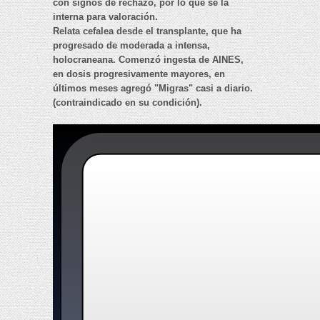
con signos de rechazo, por lo que se la
interna para valoración.
Relata cefalea desde el transplante, que ha
progresado de moderada a intensa,
holocraneana. Comenzó ingesta de AINES,
en dosis progresivamente mayores, en
últimos meses agregó "Migras" casi a diario.
(contraindicado en su condición).