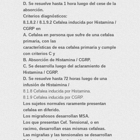
D. Se resuelve hasta 1 hora luego del cese de la
absorción.
Criterios diagnósticos:
8.1.8.2 / 8.1.9.2 Cefalea inducida por Histamina /
CGRP en
A. Cefalea en persona que sufre de una cefalea
primaria, con las
características de esa cefalea primaria y cumple
con criterios C y
B. Absorción de Histamina / CGRP.
C. Se desarrolla luego del aclaramiento de
Histamina / CGRP.
D. Se resuelve hasta 72 horas luego de una
infusión de Histaimina /
8.1.8 Cefalea inducida por Histamina.
8.1.9 Cefalea inducida por CGRP.
Los sujetos normales raramente presentan
cefalea en diferido.
Los migrañosos desarrollan MSA.
Los que presentan Cef. Tensional, o en
racimo, desarrollan esas mismas cefaleas.
Las migrañas y las tensionales se desarrollan