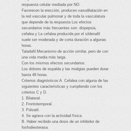
respuesta celular mediada por NO.
Favorecen la erección, producen vasodilatación en
la red vascular pulmonar y de toda la vasculatura
que depende de la respuesta Los efectos
secundarios más frecuentes son: dispepsia,
cefalea y La cefalea producida por el sildenafil
suele ser moderada y de corta duración a algunas
horas.
Taladafil:Mecanismo de acción similar, pero de con
una vida media más larga.
Con los mismos efectos secundarios.
Los dolores de espalda y las mialgias pueden durar
hasta 48 horas.
Criterios diagnósticos:A. Cefalea con alguna de las
siguientes características y cumpliendo con los
criterios C y D.
1. Bilateral.
2. Frontotemporal.
3. Púlsatil.
4. Se agrava con la actividad física.
B. Haber recibido una dosis de un inhibidor de
fosfodiesterasa.