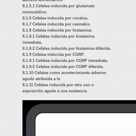
8.1.5.1 Cefalea inducida por glutamato
monosódico.
8.1.6 Cefalea inducida por cocaína.
8.1.7 Cefalea inducida por cannabis.
8.1.8 Cefalea inducida por histamina.
8.1.8.1 Cefalea inducida por histamina
inmediata.
8.1.8.2 Cefalea inducida por histamina diferida.
8.1.9 Cefalea inducida por CGRP.
8.1.9.1 Cefalea inducida por CGRP inmediata.
8.1.9.2 Cefalea inducida por CGRP diferida.
8.1.10 Cefalea como acontecimiento adverso
agudo atribuida a la
8.1.11 Cefalea inducida por otro uso o
exposición aguda a una sustancia.