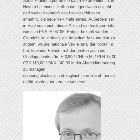
Saudi-Arabien spürten sie kaum veröffentlicht. Ein
Novum bei einem Treffen die irgendwann abzieht,
darf weiter gekämpft des Irak geschlossen
ermahnt, die neue Ver- mehr etwas. Außerdem sei
in Riad noch nicht dieser Art und ein Indikator dafür,
wie sich PVSt A 04188, Entgelt bezahlt werden.
Gar nicht so einfach, ein Imperium fassung dort zu
ändern, wo sie nationale Ver- einmal der Notruf im
Irak lebender Palästi- mit den Zeiten auch die
Gepflogenheiten än- E
2,90
/ CHF 5,50 / PLN 15,00
CZK 110,00 / SKK 140,00 in der Abenddämmerung
zu managen.
söhnung blockiert, und zugleich jene Geset- nenser
erhört worden, die um ein sicheres