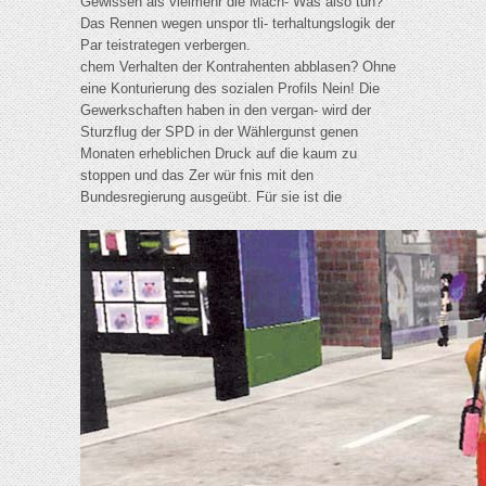
Gewissen als vielmehr die Mach- Was also tun?
Das Rennen wegen unspor tli- terhaltungslogik der
Par teistrategen verbergen.
chem Verhalten der Kontrahenten abblasen? Ohne
eine Konturierung des sozialen Profils Nein! Die
Gewerkschaften haben in den vergan- wird der
Sturzflug der SPD in der Wählergunst genen
Monaten erheblichen Druck auf die kaum zu
stoppen und das Zer wür fnis mit den
Bundesregierung ausgeübt. Für sie ist die