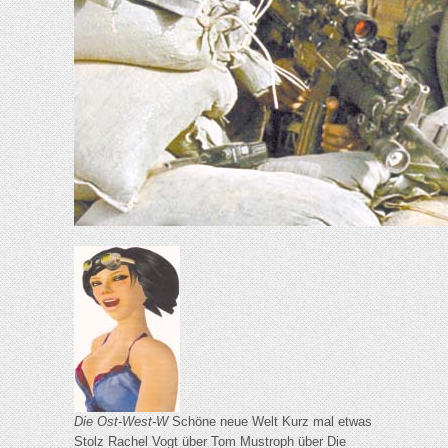
Die Ost-West-W
Schöne neue Welt Kurz mal etwas
Stolz Rachel Vogt über Tom Mustroph über Die