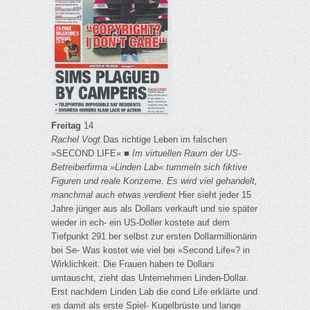
Freitag
14
Rachel Vogt
Das richtige Leben im falschen
»SECOND LIFE« ■
Im virtuellen Raum der US-
Betreiberfirma »Linden Lab« tummeln sich fiktive
Figuren und reale Konzerne. Es wird viel gehandelt,
manchmal auch etwas verdient
Hier sieht jeder 15
Jahre jünger aus als Dollars verkauft und sie später
wieder in ech- ein US-Doller kostete auf dem
Tiefpunkt 291 ber selbst zur ersten Dollarmillionärin
bei Se- Was kostet wie viel bei »Second Life«? in
Wirklichkeit. Die Frauen haben te Dollars
umtauscht, zieht das Unternehmen Linden-Dollar.
Erst nachdem Linden Lab die cond Life erklärte und
es damit als erste Spiel- Kugelbrüste und lange